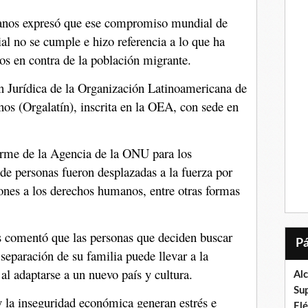
anos expresó que ese compromiso mundial de
l no se cumple e hizo referencia a lo que ha
os en contra de la población migrante.
Jurídica de la Organización Latinoamericana de
s (Orgalatín), inscrita en la OEA, con sede en
orme de la Agencia de la ONU para los
de personas fueron desplazadas a la fuerza por
iones a los derechos humanos, entre otras formas
 comentó que las personas que deciden buscar
a separación de su familia puede llevar a la
al adaptarse a un nuevo país y cultura.
Al
Su
 la inseguridad económica generan estrés e
El