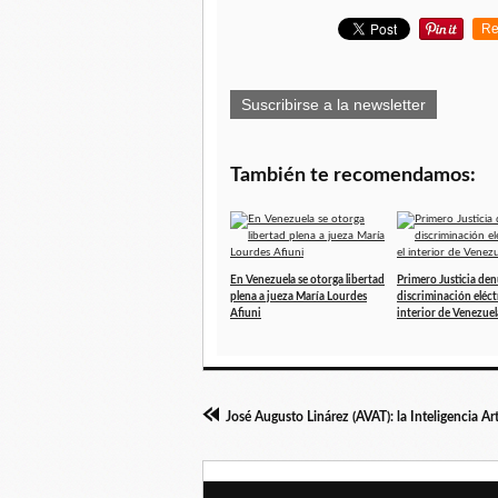
Re
Suscribirse a la newsletter
También te recomendamos:
En Venezuela se otorga libertad
Primero Justicia de
plena a jueza María Lourdes
discriminación eléctr
Afiuni
interior de Venezuel