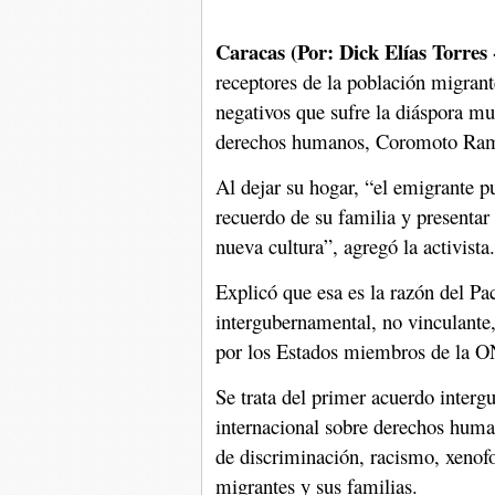
Caracas (Por: Dick Elías Torres 
receptores de la población migrant
negativos que sufre la diáspora mu
derechos humanos, Coromoto R
Al dejar su hogar, “el emigrante p
recuerdo de su familia y presentar 
nueva cultura”, agregó la activista.
Explicó que esa es la razón del P
intergubernamental, no vinculante,
por los Estados miembros de la 
Se trata del primer acuerdo interg
internacional sobre derechos hum
de discriminación, racismo, xenofob
migrantes y sus familias.