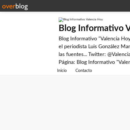
Blog Informativo 
Blog Informativo "Valencia Hoy"
el periodista Luis González Man
las fuentes... Twitter: @Valenc
Página: Blog Informativo "Vale
Inicio
Contacto