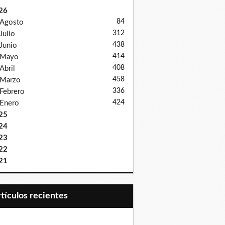
26
84
Agosto
312
Julio
438
Junio
414
Mayo
408
Abril
458
Marzo
336
Febrero
424
Enero
25
24
23
22
21
Artículos recientes