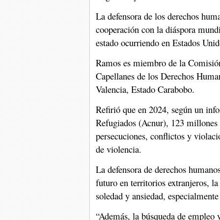
La defensora de los derechos hum
cooperación con la diáspora mundia
estado ocurriendo en Estados Unid
Ramos es miembro de la Comisión 
Capellanes de los Derechos Humano
Valencia, Estado Carabobo.
Refirió que en 2024, según un inf
Refugiados (Acnur), 123 millones 
persecuciones, conflictos y violac
de violencia.
La defensora de derechos humanos
futuro en territorios extranjeros, l
soledad y ansiedad, especialmente 
“Además, la búsqueda de empleo y