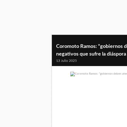
Coromoto Ramos: “gobiernos de
negativos que sufre la diáspora
13 Julio 2025