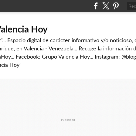
Valencia Hoy
... Espacio digital de carácter informativo y/o noticioso,
rique, en Valencia - Venezuela... Recoge la información d
iaHoy... Facebook: Grupo Valencia Hoy... Instagram: @blog
ncia Hoy"
Publicidad