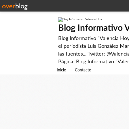
Blog Informativo 
Blog Informativo "Valencia Hoy"
el periodista Luis González Man
las fuentes... Twitter: @Valenc
Página: Blog Informativo "Vale
Inicio
Contacto