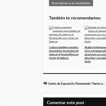
Suscribirse a la newsletter
También te recomendamos:
Cmdnna desplegó operativo
Alcaldía de Naguana
para emisión de permisos de
inicio a la temporad
viajes en el Terminal Big Low
vacaciones con una 
Center de Valencia
deportiva y recreativ
Verde
Centro de Exposición Permanente “Hecho en Comuna” inauguran en Naguanagua
Comentar este post