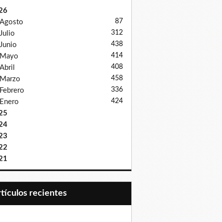
26
87
Agosto
312
Julio
438
Junio
414
Mayo
408
Abril
458
Marzo
336
Febrero
424
Enero
25
24
23
22
21
Artículos recientes