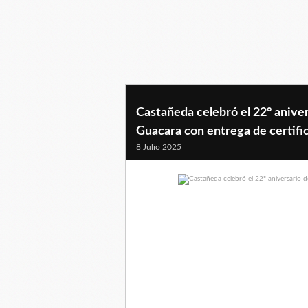
Castañeda celebró el 22° aniver
Guacara con entrega de certifi
8 Julio 2025