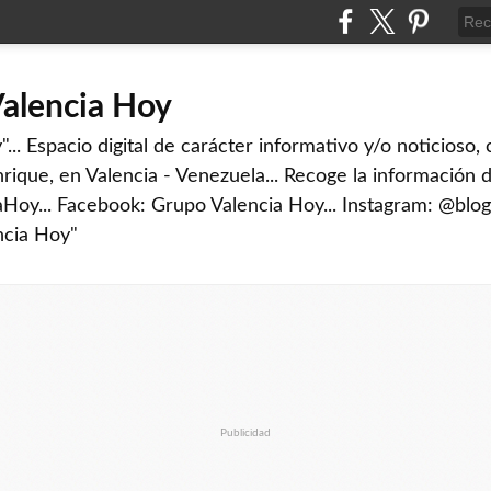
Valencia Hoy
... Espacio digital de carácter informativo y/o noticioso,
rique, en Valencia - Venezuela... Recoge la información d
iaHoy... Facebook: Grupo Valencia Hoy... Instagram: @blog
ncia Hoy"
Publicidad