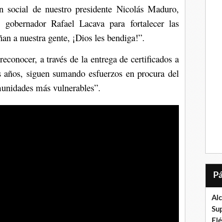
ión social de nuestro presidente Nicolás Maduro,
 gobernador Rafael Lacava para fortalecer las
an a nuestra gente, ¡Dios les bendiga!”.
reconocer, a través de la entrega de certificados a
os años, siguen sumando esfuerzos en procura del
omunidades más vulnerables”.
Al
Su
El