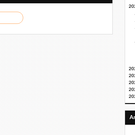
20
20
20
20
20
20