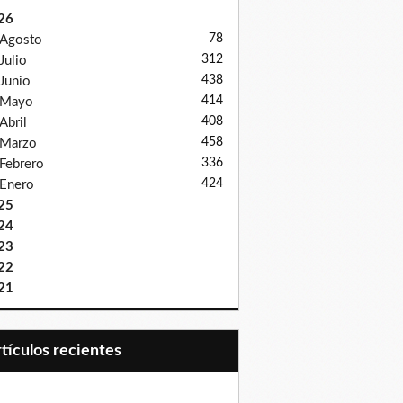
26
78
Agosto
312
Julio
438
Junio
414
Mayo
408
Abril
458
Marzo
336
Febrero
424
Enero
25
24
23
22
21
Artículos recientes