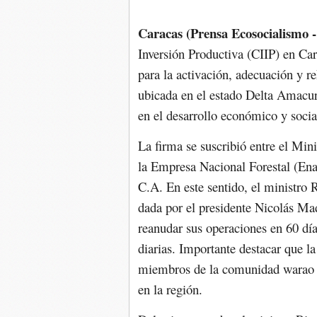
Caracas (Prensa Ecosocialismo -
Inversión Productiva (CIIP) en Car
para la activación, adecuación y r
ubicada en el estado Delta Amacur
en el desarrollo económico y social
La firma se suscribió entre el Min
la Empresa Nacional Forestal (Ena
C.A. En este sentido, el ministro
dada por el presidente Nicolás Mad
reanudar sus operaciones en 60 día
diarias. Importante destacar que la
miembros de la comunidad warao y
en la región.