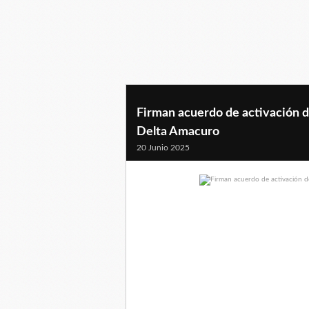
Firman acuerdo de activación d
Delta Amacuro
20 Junio 2025