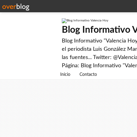
Blog Informativo 
Blog Informativo "Valencia Hoy"
el periodista Luis González Man
las fuentes... Twitter: @Valenc
Página: Blog Informativo "Vale
Inicio
Contacto