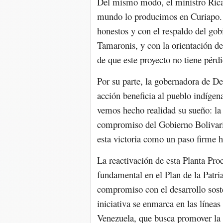
Del mismo modo, el ministro Rica
mundo lo producimos en Curiapo. 
honestos y con el respaldo del gob
Tamaronis, y con la orientación d
de que este proyecto no tiene pérd
Por su parte, la gobernadora de D
acción beneficia al pueblo indíge
vemos hecho realidad su sueño: la 
compromiso del Gobierno Bolivari
esta victoria como un paso firme h
La reactivación de esta Planta Pro
fundamental en el Plan de la Patri
compromiso con el desarrollo sost
iniciativa se enmarca en las línea
Venezuela, que busca promover la