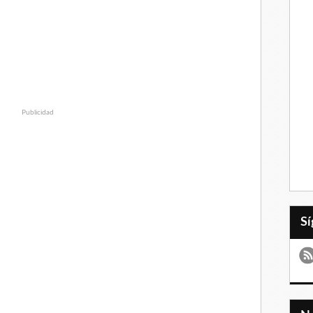
Publicidad