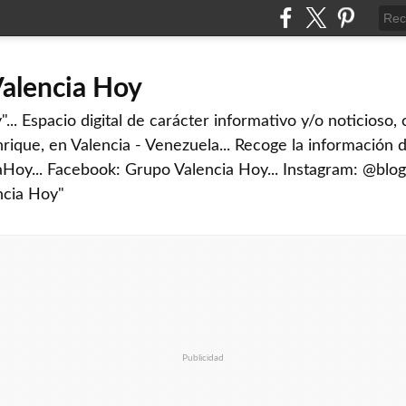
Valencia Hoy
... Espacio digital de carácter informativo y/o noticioso,
rique, en Valencia - Venezuela... Recoge la información d
iaHoy... Facebook: Grupo Valencia Hoy... Instagram: @blog
ncia Hoy"
Publicidad