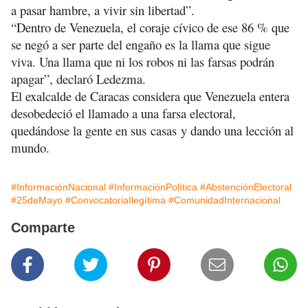
a pasar hambre, a vivir sin libertad”.
“Dentro de Venezuela, el coraje cívico de ese 86 % que
se negó a ser parte del engaño es la llama que sigue
viva. Una llama que ni los robos ni las farsas podrán
apagar”, declaró Ledezma.
El exalcalde de Caracas considera que Venezuela entera
desobedeció el llamado a una farsa electoral,
quedándose la gente en su
s
casa
s
y dando una lección al
mundo.
#InformaciónNacional
#InformaciónPolítica
#AbstenciónElectoral
#25deMayo
#ConvocatoriaIlegítima
#ComunidadInternacional
Comparte