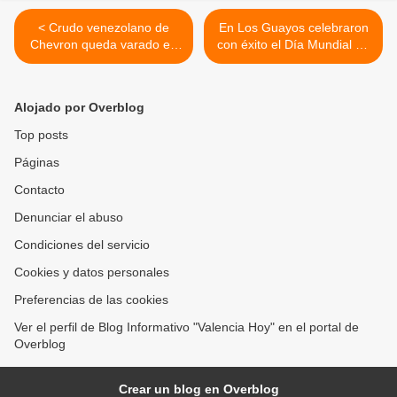
< Crudo venezolano de
En Los Guayos celebraron
Chevron queda varado en
con éxito el Día Mundial de
el mar tras cancelación de
la Actividad Física con
exportaciones
caminata 3K >
Alojado por Overblog
Top posts
Páginas
Contacto
Denunciar el abuso
Condiciones del servicio
Cookies y datos personales
Preferencias de las cookies
Ver el perfil de Blog Informativo "Valencia Hoy" en el portal de
Overblog
Crear un blog en Overblog