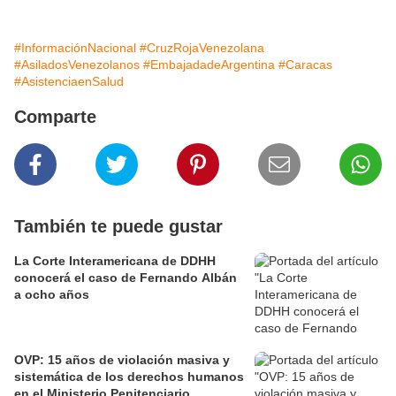
#InformaciónNacional
#CruzRojaVenezolana
#AsiladosVenezolanos
#EmbajadadeArgentina
#Caracas
#AsistenciaenSalud
Comparte
También te puede gustar
La Corte Interamericana de DDHH
conocerá el caso de Fernando Albán
a ocho años
OVP: 15 años de violación masiva y
sistemática de los derechos humanos
en el Ministerio Penitenciario