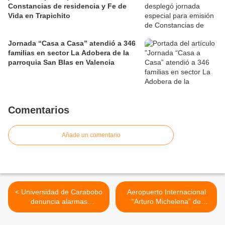
Constancias de residencia y Fe de
Vida en Trapichito
Jornada “Casa a Casa” atendió a 346
familias en sector La Adobera de la
parroquia San Blas en Valencia
Comentarios
Añade un comentario
< Universidad de Carabobo
Aeropuerto Internacional
denuncia alarmas
“Arturo Michelena” de
significativas en el sistema
Valencia registra alta
nacional de salud
movilización en inicio de los