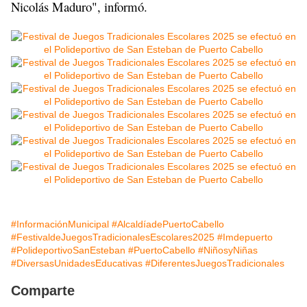
Nicolás Maduro", informó.
#InformaciónMunicipal
#AlcaldíadePuertoCabello
#FestivaldeJuegosTradicionalesEscolares2025
#Imdepuerto
#PolideportivoSanEsteban
#PuertoCabello
#NiñosyNiñas
#DiversasUnidadesEducativas
#DiferentesJuegosTradicionales
Comparte