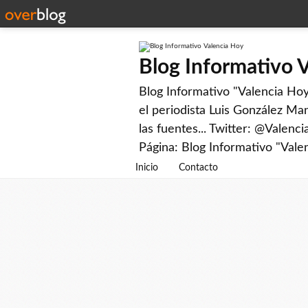
Blog Informativo 
Blog Informativo "Valencia Hoy"
el periodista Luis González Man
las fuentes... Twitter: @Valenc
Página: Blog Informativo "Vale
Inicio
Contacto