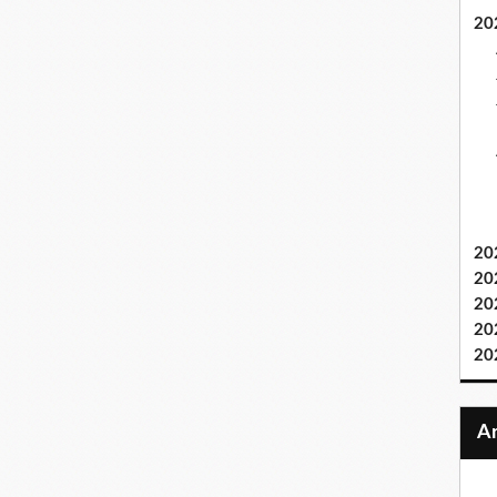
20
20
20
20
20
20