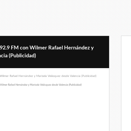
 92.9 FM con Wilmer Rafael Hernández y
cia (Publicidad)
ilmer Rafael Hernández y Marisela Velásquez desde Valencia (Publicidad)