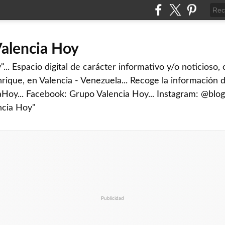
Valencia Hoy
... Espacio digital de carácter informativo y/o noticioso,
rique, en Valencia - Venezuela... Recoge la información d
iaHoy... Facebook: Grupo Valencia Hoy... Instagram: @blog
ncia Hoy"
Publicidad