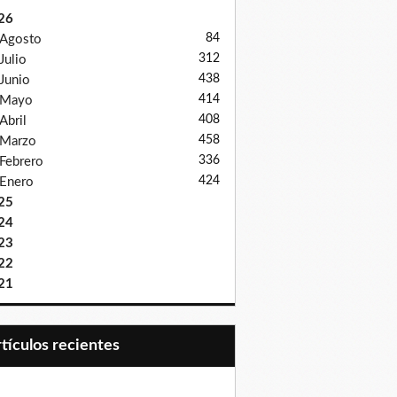
26
84
Agosto
312
Julio
438
Junio
414
Mayo
408
Abril
458
Marzo
336
Febrero
424
Enero
25
24
23
22
21
Artículos recientes