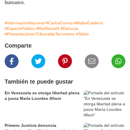
humanos.
#InformaciónNacional
#CarlosCorrea
#MabelCalderín
#EspacioPúblico
#RedSocialX
#Denucia
#PresentaciónenTribunaldeTerrorismo
#Sebin
Comparte
También te puede gustar
En Venezuela se otorga libertad plena
a jueza María Lourdes Afiuni
Primero Justicia denuncia