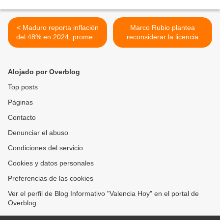
< Maduro reporta inflación
Marco Rubio plantea
del 48% en 2024, promete
reconsiderar la licencia
aumentar los salarios de
petrolera de Chevron en
trabajadores y anuncia
Venezuela >
reforma constitucional
Alojado por Overblog
Top posts
Páginas
Contacto
Denunciar el abuso
Condiciones del servicio
Cookies y datos personales
Preferencias de las cookies
Ver el perfil de Blog Informativo "Valencia Hoy" en el portal de
Overblog