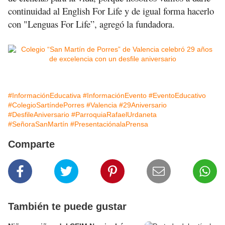
continuidad al English For Life y de igual forma hacerlo
con "Lenguas For Life”, agregó la fundadora.
#InformaciónEducativa
#InformaciónEvento
#EventoEducativo
#ColegioSartíndePorres
#Valencia
#29Aniversario
#DesfileAniversario
#ParroquiaRafaelUrdaneta
#SeñoraSanMartín
#PresentaciónalaPrensa
Comparte
También te puede gustar