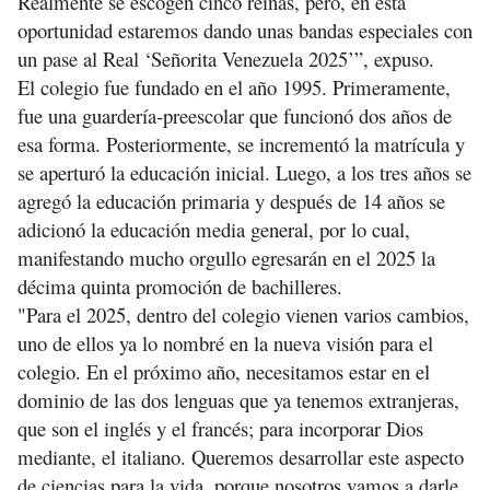
Realmente se escogen cinco reinas, pero, en esta
oportunidad estaremos dando unas bandas especiales con
un pase al Real ‘Señorita Venezuela 2025’”, expuso.
El colegio fue fundado en el año 1995. Primeramente,
fue una guardería-preescolar que funcionó dos años de
esa forma. Posteriormente, se incrementó la matrícula y
se aperturó la educación inicial. Luego, a los tres años se
agregó la educación primaria y después de 14 años se
adicionó la educación media general, por lo cual,
manifestando mucho orgullo egresarán en el 2025 la
décima quinta promoción de bachilleres.
"Para el 2025, dentro del colegio vienen varios cambios,
uno de ellos ya lo nombré en la nueva visión para el
colegio. En el próximo año, necesitamos estar en el
dominio de las dos lenguas que ya tenemos extranjeras,
que son el inglés y el francés; para incorporar Dios
mediante, el italiano. Queremos desarrollar este aspecto
de ciencias para la vida, porque nosotros vamos a darle