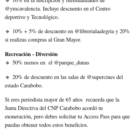
🔹
@ymcavalencia. Incluye descuento en el Centro
deportivo y Tecnológico.
10% + 5% de descuento en @librerialaalegria y 20%
🔹
si realizas compras al Gran Mayor.
Recreación - Diversión
50% menos en el @parque_dunas
🔹
20% de descuento en las salas de @supercines del
🔹
estado Carabobo.
Si eres periodista mayor de 65 años recuerda que la
Junta Directiva del CNP Carabobo acordó tu
exoneración, pero debes solicitar tu Access Pass para que
puedas obtener todos estos beneficios.