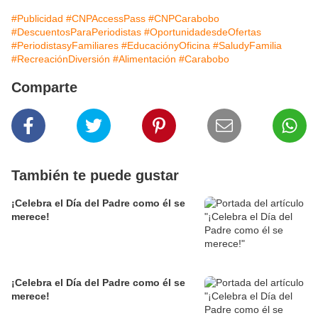
#Publicidad
#CNPAccessPass
#CNPCarabobo
#DescuentosParaPeriodistas
#OportunidadesdeOfertas
#PeriodistasyFamiliares
#EducaciónyOficina
#SaludyFamilia
#RecreaciónDiversión
#Alimentación
#Carabobo
Comparte
También te puede gustar
¡Celebra el Día del Padre como él se
merece!
¡Celebra el Día del Padre como él se
merece!