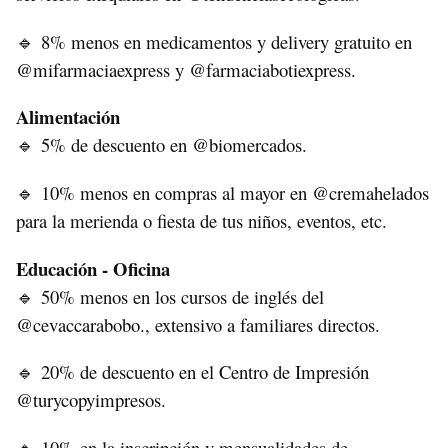
8% menos en medicamentos y delivery gratuito en
🔹
@mifarmaciaexpress y @farmaciabotiexpress.
Alimentación
5% de descuento en @biomercados.
🔹
10% menos en compras al mayor en @cremahelados
🔹
para la merienda o fiesta de tus niños, eventos, etc.
Educación - Oficina
50% menos en los cursos de inglés del
🔹
@cevaccarabobo., extensivo a familiares directos.
20% de descuento en el Centro de Impresión
🔹
@turycopyimpresos.
10% en la inscripción y mensualidades de