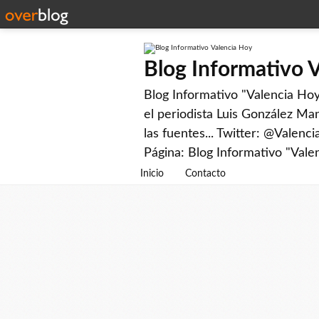
Blog Informativo 
Blog Informativo "Valencia Hoy"
el periodista Luis González Man
las fuentes... Twitter: @Valenc
Página: Blog Informativo "Vale
Inicio
Contacto