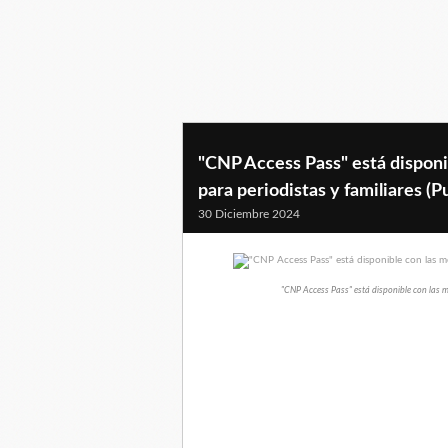
"CNP Access Pass" está disponi
para periodistas y familiares (P
30 Diciembre 2024
"CNP Access Pass" está disponible con las me