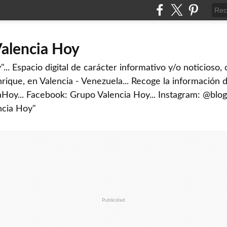
Valencia Hoy
... Espacio digital de carácter informativo y/o noticioso,
rique, en Valencia - Venezuela... Recoge la información d
iaHoy... Facebook: Grupo Valencia Hoy... Instagram: @blog
ncia Hoy"
Publicidad