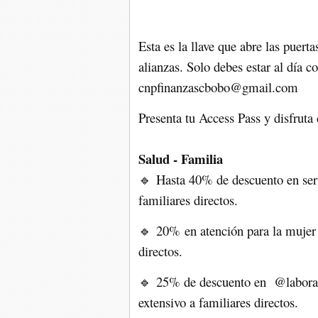
Esta es la llave que abre las puerta
alianzas. Solo debes estar al día co
cnpfinanzascbobo@gmail.com
Presenta tu Access Pass y disfruta
Salud - Familia
Hasta 40% de descuento en ser
🔹
familiares directos.
20% en atención para la mujer
🔹
directos.
25% de descuento en @laborator
🔹
extensivo a familiares directos.