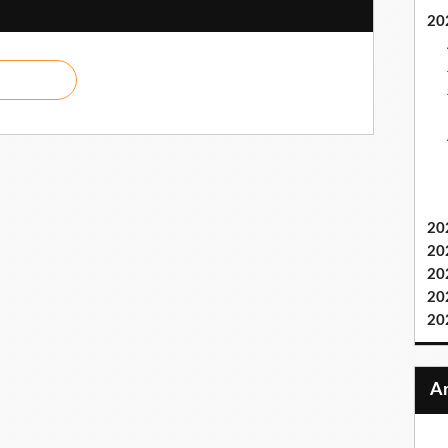
20
20
20
20
20
20