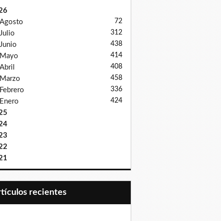
26
72
Agosto
312
Julio
438
Junio
414
Mayo
408
Abril
458
Marzo
336
Febrero
424
Enero
25
24
23
22
21
Artículos recientes