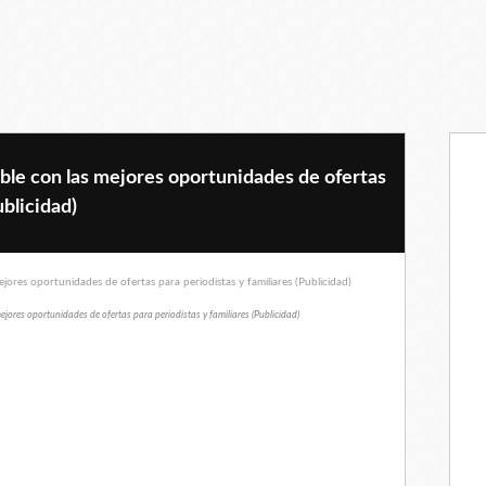
ble con las mejores oportunidades de ofertas
ublicidad)
jores oportunidades de ofertas para periodistas y familiares (Publicidad)