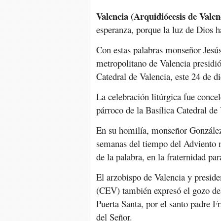
Valencia (Arquidiócesis de Valenc
esperanza, porque la luz de Dios h
Con estas palabras monseñor Jesús
metropolitano de Valencia presidió
Catedral de Valencia, este 24 de d
La celebración litúrgica fue concel
párroco de la Basílica Catedral de
En su homilía, monseñor González
semanas del tiempo del Adviento n
de la palabra, en la fraternidad pa
El arzobispo de Valencia y presid
(CEV) también expresó el gozo del 
Puerta Santa, por el santo padre F
del Señor.