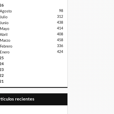
26
98
Agosto
312
Julio
438
Junio
414
Mayo
408
Abril
458
Marzo
336
Febrero
424
Enero
25
24
23
22
21
Artículos recientes