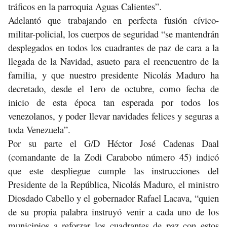
tráficos en la parroquia Aguas Calientes”.
Adelantó que trabajando en perfecta fusión cívico-
militar-policial, los cuerpos de seguridad “se mantendrán
desplegados en todos los cuadrantes de paz de cara a la
llegada de la Navidad, asueto para el reencuentro de la
familia, y que nuestro presidente Nicolás Maduro ha
decretado, desde el 1ero de octubre, como fecha de
inicio de esta época tan esperada por todos los
venezolanos, y poder llevar navidades felices y seguras a
toda Venezuela”.
Por su parte el G/D Héctor José Cadenas Daal
(comandante de la Zodi Carabobo número 45) indicó
que este despliegue cumple las instrucciones del
Presidente de la República, Nicolás Maduro, el ministro
Diosdado Cabello y el gobernador Rafael Lacava, “quien
de su propia palabra instruyó venir a cada uno de los
municipios a reforzar los cuadrantes de paz con estos