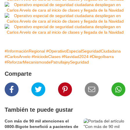
#InformaciónRegional
#OperativoEspecialSeguridadCiudadana
#CarlosArvelo
#IniciodeClases
#Navidad2024
#DiegoIbarra
#ReforzarMecanismosdePatrullajeySeguridad
Comparte
También te puede gustar
Con más de 90 mil atenciones el
0800-Bigote benefició a pacientes de