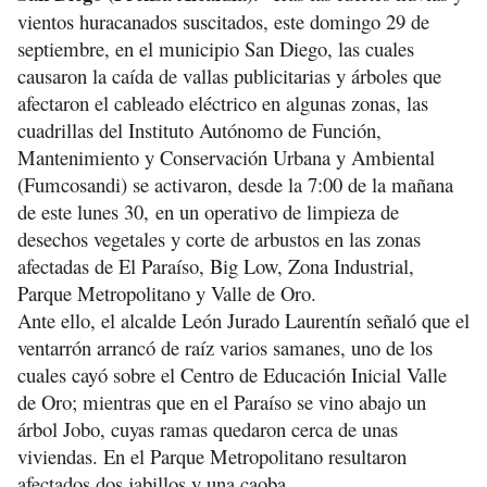
vientos huracanados suscitados, este domingo 29 de
septiembre, en el municipio San Diego, las cuales
causaron la caída de vallas publicitarias y árboles que
afectaron el cableado eléctrico en algunas zonas, las
cuadrillas del Instituto Autónomo de Función,
Mantenimiento y Conservación Urbana y Ambiental
(Fumcosandi) se activaron, desde la 7:00 de la mañana
de este lunes 30, en un operativo de limpieza de
desechos vegetales y corte de arbustos en las zonas
afectadas de El Paraíso, Big Low, Zona Industrial,
Parque Metropolitano y Valle de Oro.
Ante ello, el alcalde León Jurado Laurentín señaló que el
ventarrón arrancó de raíz varios samanes, uno de los
cuales cayó sobre el Centro de Educación Inicial Valle
de Oro; mientras que en el Paraíso se vino abajo un
árbol Jobo, cuyas ramas quedaron cerca de unas
viviendas. En el Parque Metropolitano resultaron
afectados dos jabillos y una caoba.