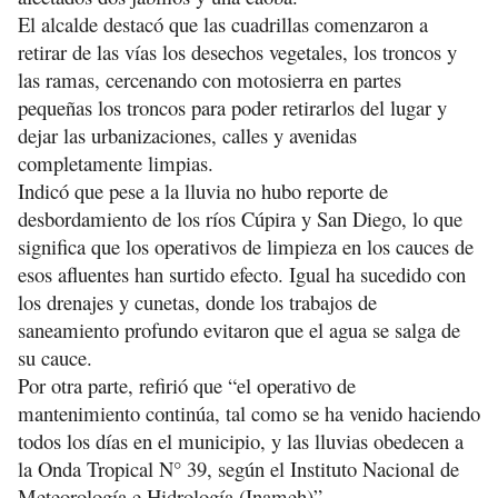
El alcalde destacó que las cuadrillas comenzaron a
retirar de las vías los desechos vegetales, los troncos y
las ramas, cercenando con motosierra en partes
pequeñas los troncos para poder retirarlos del lugar y
dejar las urbanizaciones, calles y avenidas
completamente limpias.
Indicó que pese a la lluvia no hubo reporte de
desbordamiento de los ríos Cúpira y San Diego, lo que
significa que los operativos de limpieza en los cauces de
esos afluentes han surtido efecto. Igual ha sucedido con
los drenajes y cunetas, donde los trabajos de
saneamiento profundo evitaron que el agua se salga de
su cauce.
Por otra parte, refirió que “el operativo de
mantenimiento continúa, tal como se ha venido haciendo
todos los días en el municipio, y las lluvias obedecen a
la Onda Tropical N° 39, según el Instituto Nacional de
Meteorología e Hidrología (Inameh)”.