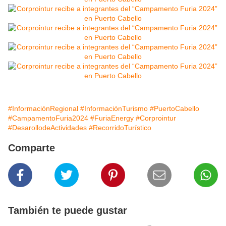
#InformaciónRegional
#InformaciónTurismo
#PuertoCabello
#CampamentoFuria2024
#FuriaEnergy
#Corprointur
#DesarollodeActividades
#RecorridoTurístico
Comparte
También te puede gustar