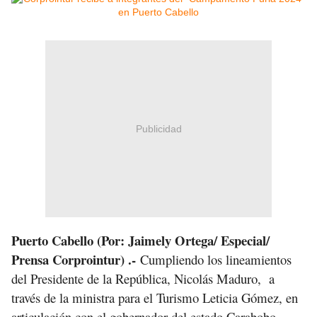
Publicidad
Puerto Cabello (Por: Jaimely Ortega/ Especial/
Prensa Corprointur) .-
Cumpliendo los lineamientos
del Presidente de la República, Nicolás Maduro, a
través de la ministra para el Turismo Leticia Gómez, en
articulación con el gobernador del estado Carabobo,