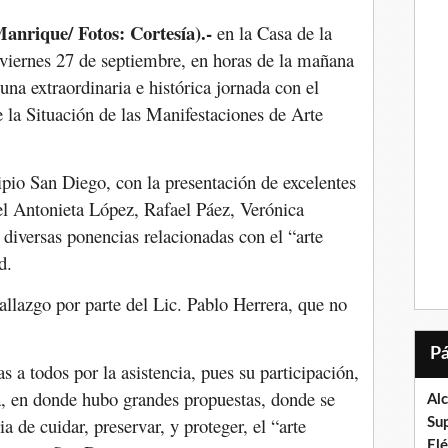
anrique/ Fotos: Cortesía).-
en la Casa de la
viernes 27 de septiembre, en horas de la mañana
 una extraordinaria e histórica jornada con el
e la Situación de las Manifestaciones de Arte
ipio San Diego, con la presentación de excelentes
l Antonieta López, Rafael Páez, Verónica
 diversas ponencias relacionadas con el “arte
d.
allazgo por parte del Lic. Pablo Herrera, que no
s a todos por la asistencia, pues su participación,
ma, en donde hubo grandes propuestas, donde se
Al
a de cuidar, preservar, y proteger, el “arte
Su
El