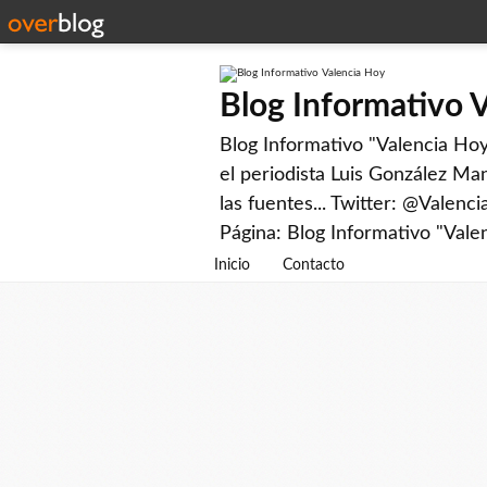
Blog Informativo 
Blog Informativo "Valencia Hoy"
el periodista Luis González Man
las fuentes... Twitter: @Valenc
Página: Blog Informativo "Vale
Inicio
Contacto