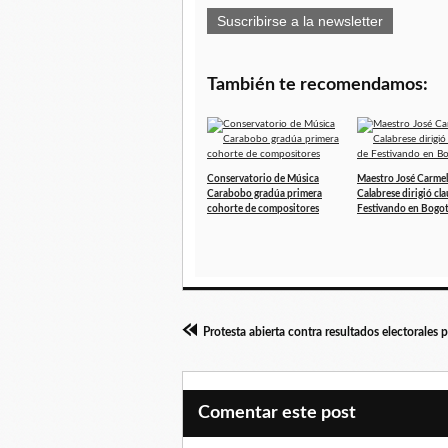
Suscribirse a la newsletter
También te recomendamos:
Conservatorio de Música
Maestro José Carme
Carabobo gradúa primera
Calabrese dirigió cl
cohorte de compositores
Festivando en Bogo
Comentar este post