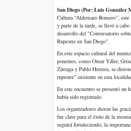
San Diego (Por: Luis González M
Cultura “Aldemaro Romero”, este 
y parte de la tarde, se llevó a cabo
desarrollo del "Conversatorio sobr
Rupestre en San Diego".
En este espacio cultural del munic
ponentes, como Omar Ydler, Grise
Zárraga y Pablo Herrera, se dieron
rupestre” existente en esta localida
En este encuentro
se presentó un h
había sido registrado
.
Los organizadores dieron las gracia
fue clave para el éxito de la mis
seguirá fortaleciendo, la importanci