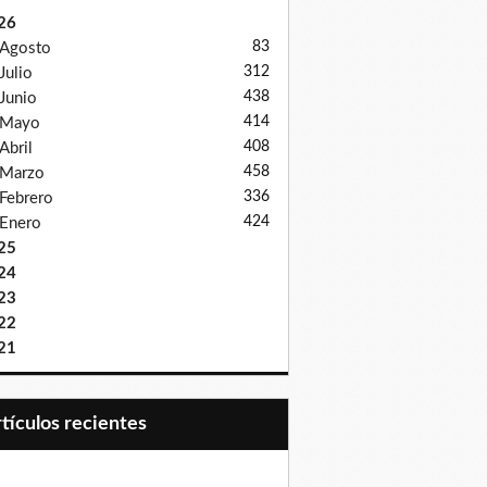
26
83
Agosto
312
Julio
438
Junio
414
Mayo
408
Abril
458
Marzo
336
Febrero
424
Enero
25
24
23
22
21
Artículos recientes