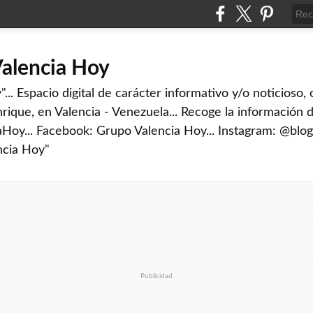
Valencia Hoy
... Espacio digital de carácter informativo y/o noticioso,
rique, en Valencia - Venezuela... Recoge la información d
iaHoy... Facebook: Grupo Valencia Hoy... Instagram: @blog
ncia Hoy"
Publicidad