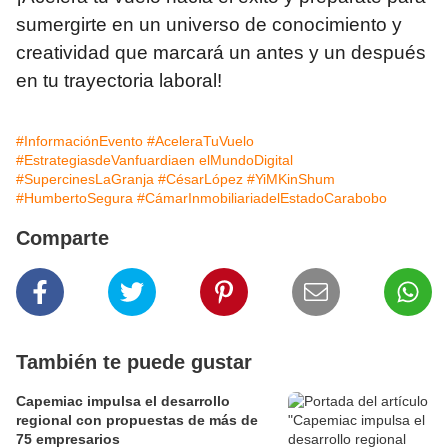
sumergirte en un universo de conocimiento y
creatividad que marcará un antes y un después
en tu trayectoria laboral!
#InformaciónEvento
#AceleraTuVuelo
#EstrategiasdeVanfuardiaen elMundoDigital
#SupercinesLaGranja
#CésarLópez
#YiMKinShum
#HumbertoSegura
#CámarInmobiliariadelEstadoCarabobo
Comparte
También te puede gustar
Capemiac impulsa el desarrollo
regional con propuestas de más de
75 empresarios