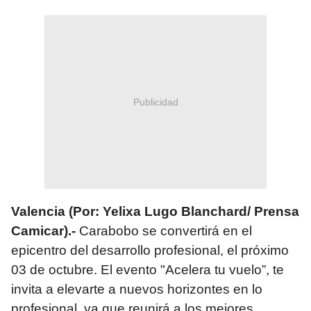
Publicidad
Valencia (Por: Yelixa Lugo Blanchard/ Prensa
Camicar).-
Carabobo se convertirá en el
epicentro del desarrollo profesional, el próximo
03 de octubre. El evento "Acelera tu vuelo”, te
invita a elevarte a nuevos horizontes en lo
profesional, ya que reunirá a los mejores