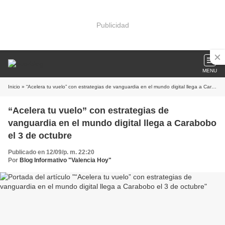
Publicidad
MENU
Inicio
» “Acelera tu vuelo” con estrategias de vanguardia en el mundo digital llega a Carabobo el 3 de octubre
“Acelera tu vuelo” con estrategias de
vanguardia en el mundo digital llega a Carabobo
el 3 de octubre
Publicado en 12/09/p. m. 22:20
Por
Blog Informativo "Valencia Hoy"