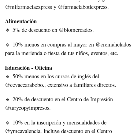
@mifarmaciaexpress y @farmaciabotiexpress.
Alimentación
5% de descuento en @biomercados.
🔹
10% menos en compras al mayor en @cremahelados
🔹
para la merienda o fiesta de tus niños, eventos, etc.
Educación - Oficina
50% menos en los cursos de inglés del
🔹
@cevaccarabobo., extensivo a familiares directos.
20% de descuento en el Centro de Impresión
🔹
@turycopyimpresos.
10% en la inscripción y mensualidades de
🔹
@ymcavalencia. Incluye descuento en el Centro