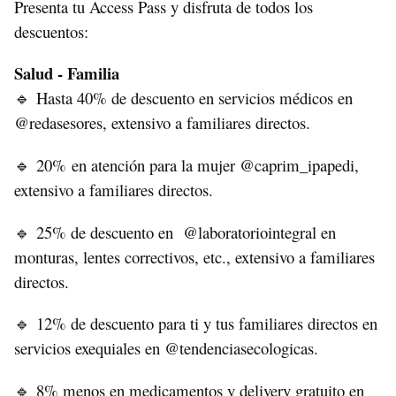
Presenta tu Access Pass y disfruta de todos los
descuentos:
Salud - Familia
Hasta 40% de descuento en servicios médicos en
🔹
@redasesores, extensivo a familiares directos.
20% en atención para la mujer @caprim_ipapedi,
🔹
extensivo a familiares directos.
25% de descuento en @laboratoriointegral en
🔹
monturas, lentes correctivos, etc., extensivo a familiares
directos.
12% de descuento para ti y tus familiares directos en
🔹
servicios exequiales en @tendenciasecologicas.
8% menos en medicamentos y delivery gratuito en
🔹