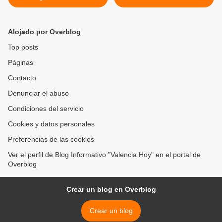
Valencia para promover la
verdes y sustitución de
investigación y formación
luminarias en varias zonas
tecnológica
de San Diego >
Alojado por Overblog
Top posts
Páginas
Contacto
Denunciar el abuso
Condiciones del servicio
Cookies y datos personales
Preferencias de las cookies
Ver el perfil de Blog Informativo "Valencia Hoy" en el portal de
Overblog
Crear un blog en Overblog
Crear un blog