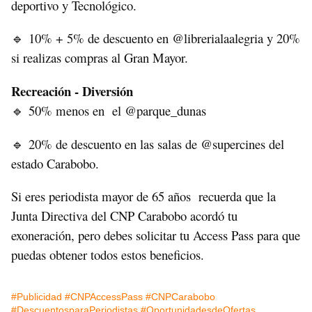
deportivo y Tecnológico.
10% + 5% de descuento en @librerialaalegria y 20%
🔹
si realizas compras al Gran Mayor.
Recreación - Diversión
50% menos en el @parque_dunas
🔹
20% de descuento en las salas de @supercines del
🔹
estado Carabobo.
Si eres periodista mayor de 65 años recuerda que la
Junta Directiva del CNP Carabobo acordó tu
exoneración, pero debes solicitar tu Access Pass para que
puedas obtener todos estos beneficios.
#Publicidad
#CNPAccessPass
#CNPCarabobo
#DescuentosparaPeriodistas
#OportunidadesdeOfertas