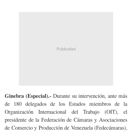
Publicidad
Ginebra (Especial).-
Durante su intervención, ante más
de 180 delegados de los Estados miembros de la
Organización Internacional del Trabajo (OIT), el
presidente de la Federación de Cámaras y Asociaciones
de Comercio y Producción de Venezuela (Fedecámaras),