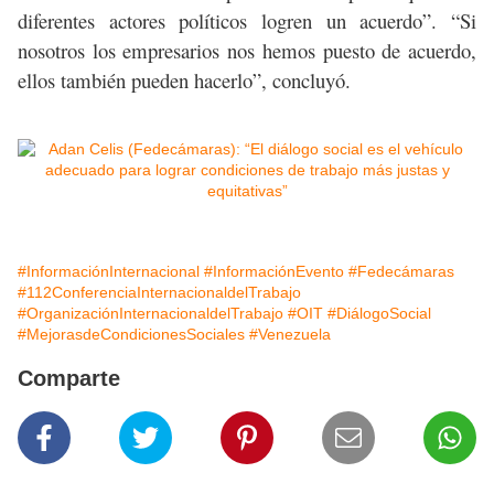
diferentes actores políticos logren un acuerdo”. “Si
nosotros los empresarios nos hemos puesto de acuerdo,
ellos también pueden hacerlo”, concluyó.
#InformaciónInternacional
#InformaciónEvento
#Fedecámaras
#112ConferenciaInternacionaldelTrabajo
#OrganizaciónInternacionaldelTrabajo
#OIT
#DiálogoSocial
#MejorasdeCondicionesSociales
#Venezuela
Comparte