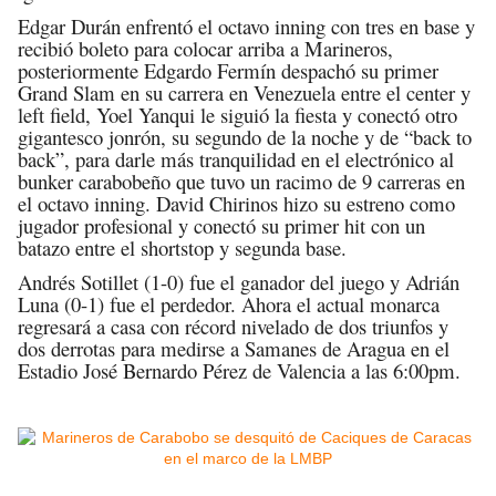
Edgar Durán enfrentó el octavo inning con tres en base y
recibió boleto para colocar arriba a Marineros,
posteriormente Edgardo Fermín despachó su primer
Grand Slam en su carrera en Venezuela entre el center y
left field, Yoel Yanqui le siguió la fiesta y conectó otro
gigantesco jonrón, su segundo de la noche y de “back to
back”, para darle más tranquilidad en el electrónico al
bunker carabobeño que tuvo un racimo de 9 carreras en
el octavo inning. David Chirinos hizo su estreno como
jugador profesional y conectó su primer hit con un
batazo entre el shortstop y segunda base.
Andrés Sotillet (1-0) fue el ganador del juego y Adrián
Luna (0-1) fue el perdedor. Ahora el actual monarca
regresará a casa con récord nivelado de dos triunfos y
dos derrotas para medirse a Samanes de Aragua en el
Estadio José Bernardo Pérez de Valencia a las 6:00pm.