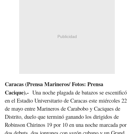
Publicidad
Caracas (Prensa Marineros/ Fotos: Prensa
Cacique).-
Una noche plagada de batazos se escenificó
en el Estadio Universitario de Caracas este miércoles 22
de mayo entre Marineros de Carabobo y Caciques de
Distrito, duelo que terminó ganando los dirigidos de
Robinson Chirinos 19 por 10 en una noche marcada por
dos debuts, dos jonrones con sazón cubano y un Grand