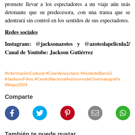
promete llevar a los espectadores a un viaje aún más
detonante que su predecesora, con una trama que se
adentrará sin control en los sentidos de sus espectadores.
Redes sociales
Instagram: @jacksonazotes y @azoteslapelicula2/
Canal de Youtube: Jackson Gutiérrez
#InformaciónCultural
#CineVenezolano
#AzotedeBarrio2
#JacksonFilms
#CentroNacionalAutónomodeCinematografía
#Mayo2024
Comparte
También te puede gustar