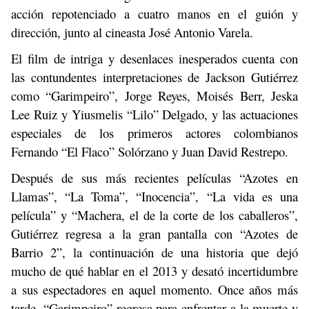
acción repotenciado a cuatro manos en el guión y
dirección, junto al cineasta José Antonio Varela.
El film de intriga y desenlaces inesperados cuenta con
las contundentes interpretaciones de Jackson Gutiérrez
como “Garimpeiro”, Jorge Reyes, Moisés Berr, Jeska
Lee Ruiz y Yiusmelis “Lilo” Delgado, y las actuaciones
especiales de los primeros actores colombianos
Fernando “El Flaco” Solórzano y Juan David Restrepo.
Después de sus más recientes películas “Azotes en
Llamas”, “La Toma”, “Inocencia”, “La vida es una
película” y “Machera, el de la corte de los caballeros”,
Gutiérrez regresa a la gran pantalla con “Azotes de
Barrio 2”, la continuación de una historia que dejó
mucho de qué hablar en el 2013 y desató incertidumbre
a sus espectadores en aquel momento. Once años más
tarde, “Garimpeiro” regresa para enfrentar a la muerte y