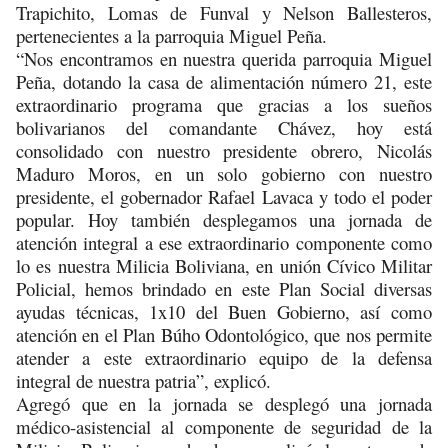
Trapichito, Lomas de Funval y Nelson Ballesteros,
pertenecientes a la parroquia Miguel Peña.
“Nos encontramos en nuestra querida parroquia Miguel
Peña, dotando la casa de alimentación número 21, este
extraordinario programa que gracias a los sueños
bolivarianos del comandante Chávez, hoy está
consolidado con nuestro presidente obrero, Nicolás
Maduro Moros, en un solo gobierno con nuestro
presidente, el gobernador Rafael Lavaca y todo el poder
popular. Hoy también desplegamos una jornada de
atención integral a ese extraordinario componente como
lo es nuestra Milicia Boliviana, en unión Cívico Militar
Policial, hemos brindado en este Plan Social diversas
ayudas técnicas, 1x10 del Buen Gobierno, así como
atención en el Plan Búho Odontológico, que nos permite
atender a este extraordinario equipo de la defensa
integral de nuestra patria”, explicó.
Agregó que en la jornada se desplegó una jornada
médico-asistencial al componente de seguridad de la