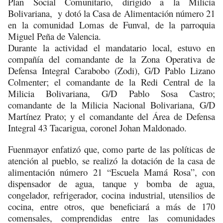
Plan Social Comunitario, dirigido a la Milicia
Bolivariana, y dotó la Casa de Alimentación número 21
en la comunidad Lomas de Funval, de la parroquia
Miguel Peña de Valencia.
Durante la actividad el mandatario local, estuvo en
compañía del comandante de la Zona Operativa de
Defensa Integral Carabobo (Zodi), G/D Pablo Lizano
Colmenter; el comandante de la Redi Central de la
Milicia Bolivariana, G/D Pablo Sosa Castro;
comandante de la Milicia Nacional Bolivariana, G/D
Martínez Prato; y el comandante del Área de Defensa
Integral 43 Tacarigua, coronel Johan Maldonado.
Fuenmayor enfatizó que, como parte de las políticas de
atención al pueblo, se realizó la dotación de la casa de
alimentación número 21 “Escuela Mamá Rosa”, con
dispensador de agua, tanque y bomba de agua,
congelador, refrigerador, cocina industrial, utensilios de
cocina, entre otros, que beneficiará a más de 170
comensales, comprendidas entre las comunidades