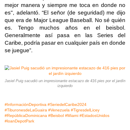
mejor manera y siempre me toca en donde no
es", adelantó. “El señor (de seguridad) me dijo
que era de Major League Baseball. No sé quién
es. Tengo muchos años en el beisbol.
Generalmente así pasa en las Series del
Caribe, podría pasar en cualquier país en donde
se juegue”.
Jasiel Puig sacudió un impresionante estacazo de 416 pies por el jardín
izquierdo
#InformaciónDeportiva
#SeriedelCaribe2024
#TiburonesdeLaGuaira
#Venezuela
#TigresdelLicey
#RepúblicaDominicana
#Beisbol
#Miami
#EstadosUnidos
#loanDepotPark