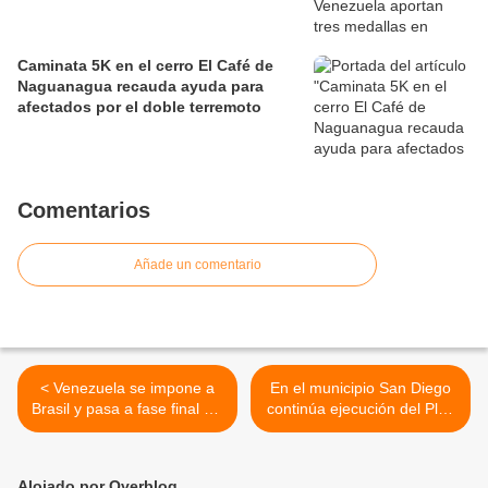
Caminata 5K en el cerro El Café de
Naguanagua recauda ayuda para
afectados por el doble terremoto
Comentarios
Añade un comentario
< Venezuela se impone a
En el municipio San Diego
Brasil y pasa a fase final del
continúa ejecución del Plan
Conmebol Preolímpico
Operativo Vial hacia
conductores >
Alojado por Overblog