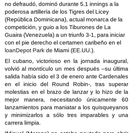
no defraudó, dominó durante 5.1 innings a la
poderosa artillería de los Tigres del Licey
(República Dominicana), actual monarca de la
competición
, y guio a los Tiburones de La
Guaira (Venezuela) a un triunfo 3-1, para iniciar
con el pie derecho el certamen caribeño en el
loanDepot Park de
Miami (EE.UU.).
El cubano, victorioso en la jornada inaugural,
volvió al montículo un mes después –su última
salida había sido el 3 de enero ante Cardenales
en el inicio del Round Robin-, tras superar
molestias en el brazo de lanzar y lo hizo de la
mejor manera, necesitando únicamente 60
lanzamientos para maniatar a los quisqueyanos
y minimizarlos a sólo tres imparables y una
carrera limpia.