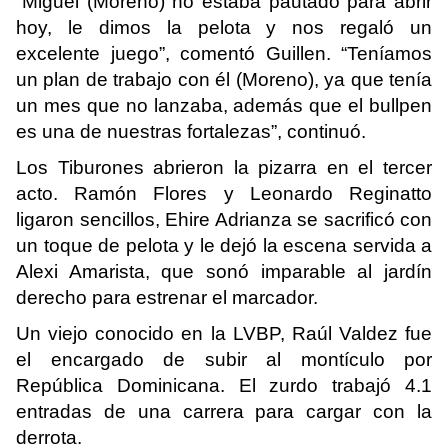
“Miguel (Moreno) no estaba pautado para abrir
hoy, le dimos la pelota y nos regaló un
excelente juego”, comentó Guillen. “Teníamos
un plan de trabajo con él (Moreno), ya que tenía
un mes que no lanzaba, además que el bullpen
es una de nuestras fortalezas”, continuó.
Los Tiburones abrieron la pizarra en el tercer
acto. Ramón Flores y Leonardo Reginatto
ligaron sencillos, Ehire Adrianza se sacrificó con
un toque de pelota y le dejó la escena servida a
Alexi Amarista, que sonó imparable al jardín
derecho para estrenar el marcador.
Un viejo conocido en la LVBP, Raúl Valdez fue
el encargado de subir al montículo por
República Dominicana. El zurdo trabajó 4.1
entradas de una carrera para cargar con la
derrota.