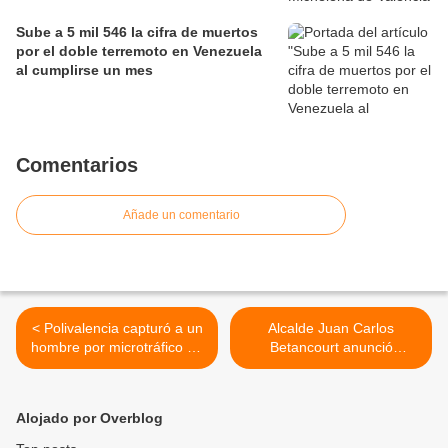
Sube a 5 mil 546 la cifra de muertos
por el doble terremoto en Venezuela
al cumplirse un mes
Comentarios
Añade un comentario
< Polivalencia capturó a un
Alcalde Juan Carlos
hombre por microtráfico de
Betancourt anunció
drogas en Miguel Peña
programación oficial de
“Carnavales Turísticos de
Puerto Cabello 2024” >
Alojado por Overblog