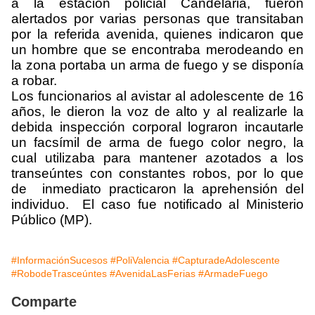
a la estación policial Candelaria, fueron
alertados por varias personas que transitaban
por la referida avenida, quienes indicaron que
un hombre que se encontraba merodeando en
la zona portaba un arma de fuego y se disponía
a robar.
Los funcionarios al avistar al adolescente de 16
años, le dieron la voz de alto y al realizarle la
debida inspección corporal lograron incautarle
un facsímil de arma de fuego color negro, la
cual utilizaba para mantener azotados a los
transeúntes con constantes robos, por lo que
de inmediato practicaron la aprehensión del
individuo. El caso fue notificado al Ministerio
Público (MP).
#InformaciónSucesos
#PoliValencia
#CapturadeAdolescente
#RobodeTrasceúntes
#AvenidaLasFerias
#ArmadeFuego
Comparte