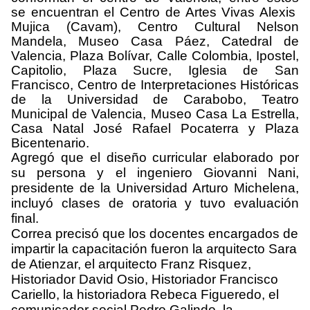
se
encuentran el Centro de Artes Vivas Alexis
Mujica (Cavam), Centro Cultural Nelson
Mandela, Museo Casa Páez, Catedral de
Valencia, Plaza Bolívar, Calle Colombia, Ipostel,
Capitolio, Plaza Sucre, Iglesia de San
Francisco, Centro de Interpretaciones Históricas
de la Universidad de Carabobo, Teatro
Municipal de Valencia, Museo Casa La Estrella,
Casa Natal José Rafael Pocaterra y Plaza
Bicentenario.
Agregó que el diseño curricular elaborado por
su persona y el ingeniero Giovanni Nani,
presidente de la Universidad Arturo Michelena,
incluyó clases de oratoria y tuvo evaluación
final.
Correa precisó que los docentes encargados de
impartir la capacitación fueron la arquitecto Sara
de Atienzar, el arquitecto Franz Risquez,
Historiador David Osio, Historiador Francisco
Cariello, la historiadora Rebeca Figueredo, el
comunicador social Pedro Galindo, la