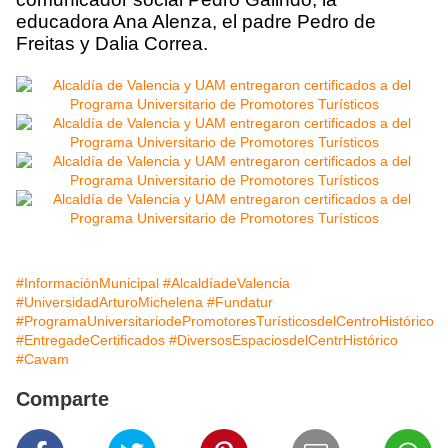
educadora Ana Alenza, el padre Pedro de
Freitas y Dalia Correa.
#InformaciónMunicipal
#AlcaldíadeValencia
#UniversidadArturoMichelena
#Fundatur
#ProgramaUniversitariodePromotoresTurísticosdelCentroHistórico
#EntregadeCertificados
#DiversosEspaciosdelCentrHistórico
#Cavam
Comparte