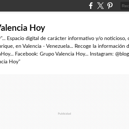
Valencia Hoy
... Espacio digital de carácter informativo y/o noticioso,
rique, en Valencia - Venezuela... Recoge la información d
iaHoy... Facebook: Grupo Valencia Hoy... Instagram: @blog
ncia Hoy"
Publicidad