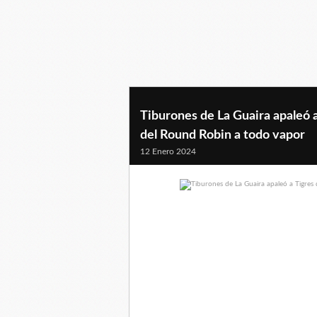
Tiburones de La Guaira apaleó 
del Round Robin a todo vapor
12 Enero 2024