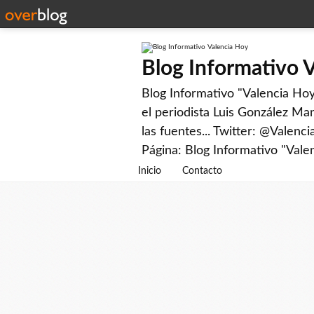
Blog Informativo 
Blog Informativo "Valencia Hoy"
el periodista Luis González Man
las fuentes... Twitter: @Valenc
Página: Blog Informativo "Vale
Inicio
Contacto