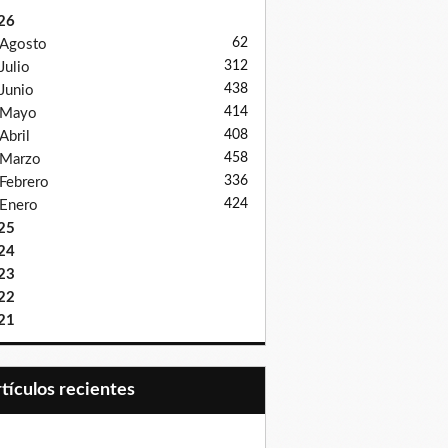
26
62
Agosto
312
Julio
438
Junio
414
Mayo
408
Abril
458
Marzo
336
Febrero
424
Enero
25
24
23
22
21
Artículos recientes