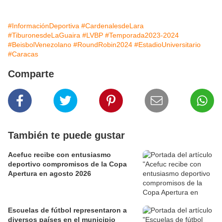
#InformaciónDeportiva
#CardenalesdeLara
#TiburonesdeLaGuaira
#LVBP
#Temporada2023-2024
#BeisbolVenezolano
#RoundRobin2024
#EstadioUniversitario
#Caracas
Comparte
También te puede gustar
Acefuc recibe con entusiasmo
deportivo compromisos de la Copa
Apertura en agosto 2026
Escuelas de fútbol representaron a
diversos países en el municipio