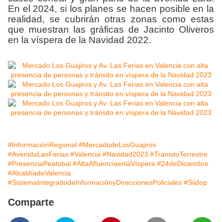
En el 2024, si los planes se hacen posible en la
realidad, se cubrirán otras zonas como estas
que muestran las gráficas de Jacinto Oliveros
en la víspera de la Navidad 2022.
#InformaciónRegional
#MercadodeLosGuajiros
#AvenidaLasFerias
#Valencia
#Navidad2023
#TransitoTerrestre
#PresenciaPeatobal
#AltaAfluenciaenlaVíspera
#24deDiciembre
#AlcaldíadeValencia
#SistemaIntegradodeInformaciónyDireccionesPoliciales
#Siidop
Comparte