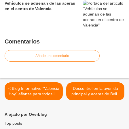
Vehículos se adueñan de las aceras
en el centro de Valencia
Comentarios
Añade un comentario
< Blog Informativo “Valencia
Descontrol en la avenida
Hoy” afianza para todos los
principal y aceras de Bella
mejores deseos en esta
Florida en Valencia no
Navidad 2023
disminuye durante la
Navidad 2023 >
Alojado por Overblog
Top posts