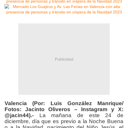
Publicidad
Valencia (Por: Luis González Manrique/
Fotos: Jacinto Oliveros – Instagram y X:
@jacin44).-
La mañana de este 24 de
diciembre, día que es previo a la Noche Buena
o a la Navidad, nacimiento del Niño Jesús, el