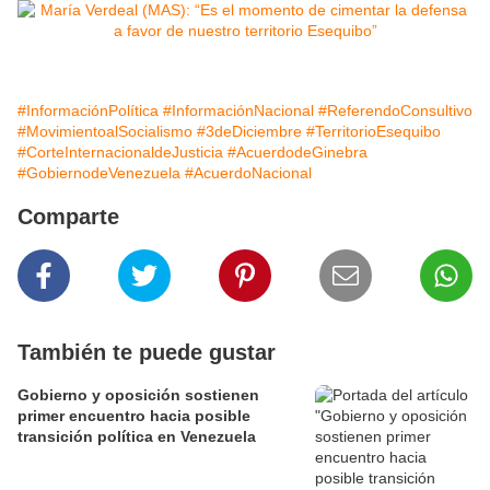
#InformaciónPolítica
#InformaciónNacional
#ReferendoConsultivo
#MovimientoalSocialismo
#3deDiciembre
#TerritorioEsequibo
#CorteInternacionaldeJusticia
#AcuerdodeGinebra
#GobiernodeVenezuela
#AcuerdoNacional
Comparte
También te puede gustar
Gobierno y oposición sostienen
primer encuentro hacia posible
transición política en Venezuela