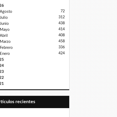
26
72
Agosto
312
Julio
438
Junio
414
Mayo
408
Abril
458
Marzo
336
Febrero
424
Enero
25
24
23
22
21
Artículos recientes