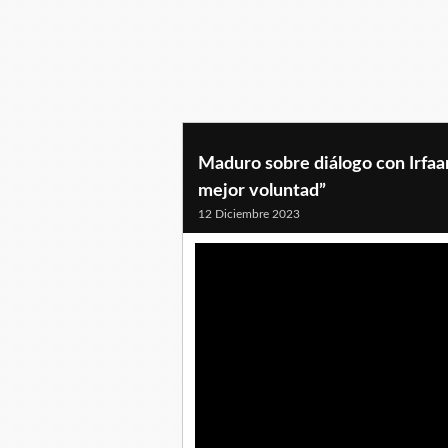
Maduro sobre diálogo con Irfaan
mejor voluntad”
12 Diciembre 2023