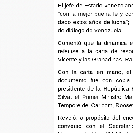
El jefe de Estado venezolano
“con la mejor buena fe y co
dado estos años de lucha”;
de diálogo de Venezuela.
Comentó que la dinámica en
referirse a la carta de res
Vicente y las Granadinas, R
Con la carta en mano, el 
documento fue con copia
presidente de la República F
Silva; el Primer Ministro 
Tempore del Caricom, Rooseve
Reveló, a propósito del enc
conversó con el Secretar