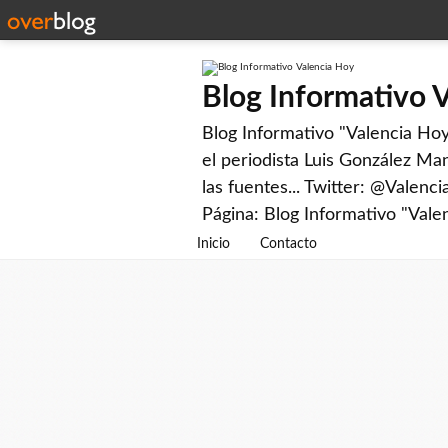
Blog Informativo 
Blog Informativo "Valencia Hoy"
el periodista Luis González Man
las fuentes... Twitter: @Valenc
Página: Blog Informativo "Vale
Inicio
Contacto