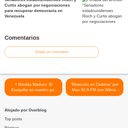
Curtis abogan por negociaciones
para recuperar democracia en
Venezuela
Comentarios
Añade un comentario
< Nicolás Maduro: El
"Reacción en Cadena" por
Esequibo es nuestro por
Max 92.9 FM con Wilmer
encima de las diferencias
Rafael Hernández y
Marisela Velásquez desde
Valencia (Publicidad) >
Alojado por Overblog
Top posts
Páginas