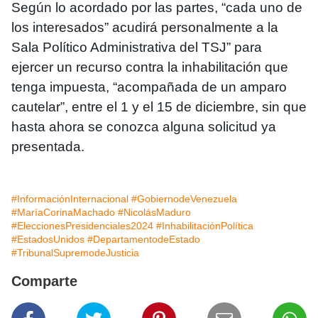
Según lo acordado por las partes, “cada uno de
los interesados” acudirá personalmente a la
Sala Político Administrativa del TSJ” para
ejercer un recurso contra la inhabilitación que
tenga impuesta, “acompañada de un amparo
cautelar”, entre el 1 y el 15 de diciembre, sin que
hasta ahora se conozca alguna solicitud ya
presentada.
#InformaciónInternacional
#GobiernodeVenezuela
#MaríaCorinaMachado
#NicolásMaduro
#EleccionesPresidenciales2024
#InhabilitaciónPolítica
#EstadosUnidos
#DepartamentodeEstado
#TribunalSupremodeJusticia
Comparte