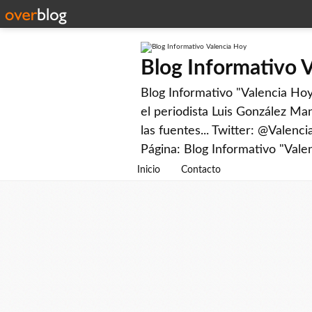
Blog Informativo 
Blog Informativo "Valencia Hoy"
el periodista Luis González Man
las fuentes... Twitter: @Valenc
Página: Blog Informativo "Vale
Inicio
Contacto