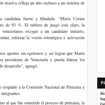
n masiva refleja un alto rechazo a un sistema de
a candidata fuerte y blindada. “María Corina
o de 93 %. El tablero de juego está claro, la
 venezolanos escoger a un candidato unitario,
idad, reforzar la visión estratégica y activación
os aportes sin egoísmos y así lograr que María
ma presidenta de Venezuela y pueda liderar los
de desarrollo”, agregó.
to respaldo a la Comisión Nacional de Primaria y
 integrantes.
Al
Su
no al que fue sometido el proceso de primaria, la
El