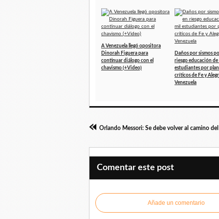
A Venezuela llegó opositora
Dinorah Figuera para
Daños por sismos p
continuar diálogo con el
riesgo educación de 
chavismo (+Video)
estudiantes por plan
críticos de Fe y Aleg
Venezuela
Comentar este post
Añade un comentario