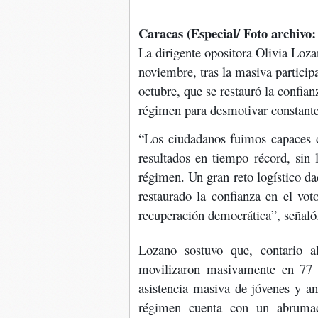
Caracas (Especial/ Foto archivo:
La dirigente opositora Olivia Loza
noviembre, tras la masiva particip
octubre, que se restauró la confian
régimen para desmotivar constante
“Los ciudadanos fuimos capaces d
resultados en tiempo récord, sin l
régimen. Un gran reto logístico da
restaurado la confianza en el vo
recuperación democrática”, señaló
Lozano sostuvo que, contario a
movilizaron masivamente en 77 
asistencia masiva de jóvenes y a
régimen cuenta con un abrumad