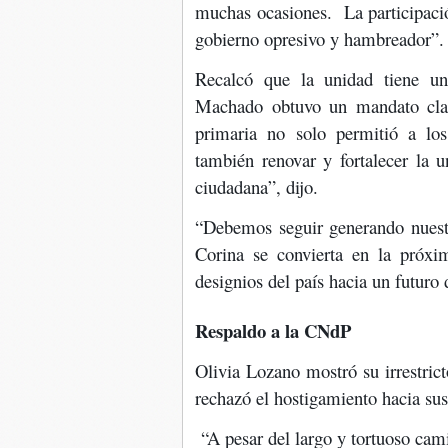
muchas ocasiones. La participació
gobierno opresivo y hambreador”.
Recalcó que la unidad tiene un
Machado obtuvo un mandato clar
primaria no solo permitió a los
también renovar y fortalecer la un
ciudadana”, dijo.
“Debemos seguir generando nuestr
Corina se convierta en la próxi
designios del país hacia un futuro 
Respaldo a la CNdP
Olivia Lozano mostró su irrestric
rechazó el hostigamiento hacia sus
“A pesar del largo y tortuoso cami