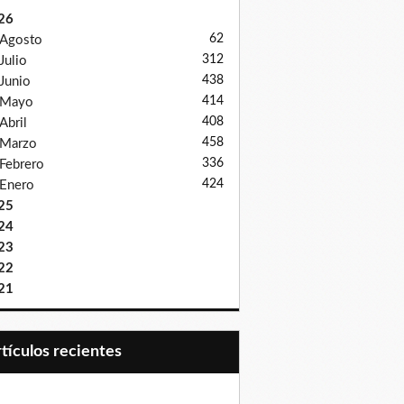
26
62
Agosto
312
Julio
438
Junio
414
Mayo
408
Abril
458
Marzo
336
Febrero
424
Enero
25
24
23
22
21
Artículos recientes