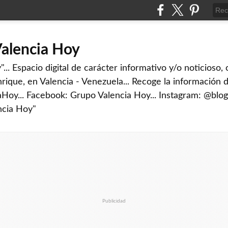
Valencia Hoy
... Espacio digital de carácter informativo y/o noticioso,
rique, en Valencia - Venezuela... Recoge la información d
iaHoy... Facebook: Grupo Valencia Hoy... Instagram: @blog
ncia Hoy"
Publicidad