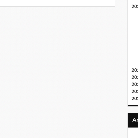
20
20
20
20
20
20