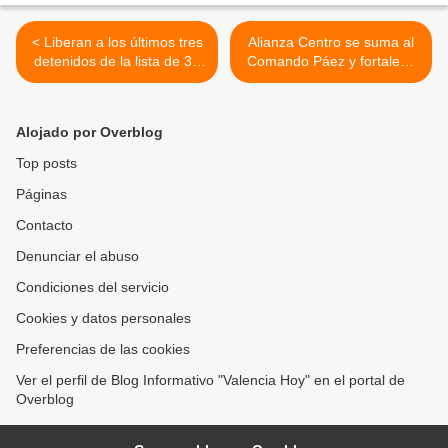
< Liberan a los últimos tres
Alianza Centro se suma al
detenidos de la lista de 33
Comando Páez y fortalece
en club nocturno de
la candidatura de Freddy
Valencia
Superlano para primaria
2023 >
Alojado por Overblog
Top posts
Páginas
Contacto
Denunciar el abuso
Condiciones del servicio
Cookies y datos personales
Preferencias de las cookies
Ver el perfil de Blog Informativo "Valencia Hoy" en el portal de
Overblog