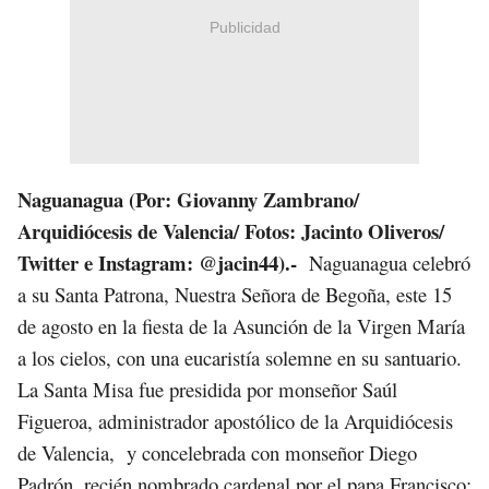
Publicidad
Naguanagua (Por: Giovanny Zambrano/
Arquidiócesis de Valencia/
Fotos: Jacinto Oliveros/
Twitter e Instagram: @jacin44).-
Naguanagua celebró
a su Santa Patrona, Nuestra Señora de Begoña, este 15
de agosto en la fiesta de la Asunción de la Virgen María
a los cielos, con una eucaristía solemne en su santuario.
La Santa Misa fue presidida por monseñor Saúl
Figueroa, administrador apostólico de la Arquidiócesis
de Valencia, y concelebrada con monseñor Diego
Padrón, recién nombrado cardenal por el papa Francisco;