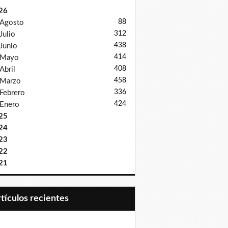
26
88
Agosto
312
Julio
438
Junio
414
Mayo
408
Abril
458
Marzo
336
Febrero
424
Enero
25
24
23
22
21
Artículos recientes