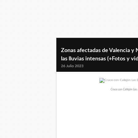
Zonas afectadas de Valencia y 
las lluvias intensas (+Fotos y vi
26 Julio 2023
Cruce con Callejón Las