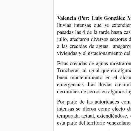
Valencia (Por: Luis González M
lluvias intensas que se extend
pasadas las 4 de la tarde hasta cas
julio, afectaron diversos sectore
a las crecidas de aguas anegaron 
viviendas y el estacionamiento del
Estas crecidas de aguas mostraron 
Trincheras, al igual que en algu
buen mantenimiento en el alcant
emergencias. Las lluvias crearo
derrumbes de cerros en algunos lu
Por parte de las autoridades com
intensas se dieron como efecto d
temporada actual, extendiéndose,
esta parte del territorio venezola