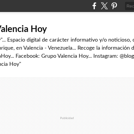
Valencia Hoy
... Espacio digital de carácter informativo y/o noticioso,
rique, en Valencia - Venezuela... Recoge la información d
iaHoy... Facebook: Grupo Valencia Hoy... Instagram: @blog
ncia Hoy"
Publicidad