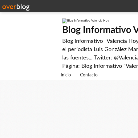
Blog Informativo 
Blog Informativo "Valencia Hoy"
el periodista Luis González Man
las fuentes... Twitter: @Valenc
Página: Blog Informativo "Vale
Inicio
Contacto