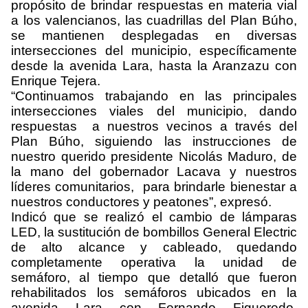
propósito de brindar respuestas en materia vial
a los valencianos, las cuadrillas del Plan Búho,
se mantienen desplegadas en diversas
intersecciones del municipio, específicamente
desde la avenida Lara, hasta la Aranzazu con
Enrique Tejera.
“Continuamos trabajando en las principales
intersecciones viales del municipio, dando
respuestas a nuestros vecinos a través del
Plan Búho, siguiendo las instrucciones de
nuestro querido presidente Nicolás Maduro, de
la mano del gobernador Lacava y nuestros
líderes comunitarios, para brindarle bienestar a
nuestros conductores y peatones”, expresó.
Indicó que se realizó el cambio de lámparas
LED, la sustitución de bombillos General Electric
de alto alcance y cableado, quedando
completamente operativa la unidad de
semáforo, al tiempo que detalló que fueron
rehabilitados los semáforos ubicados en la
avenida Lara con Fernando Figueredo,