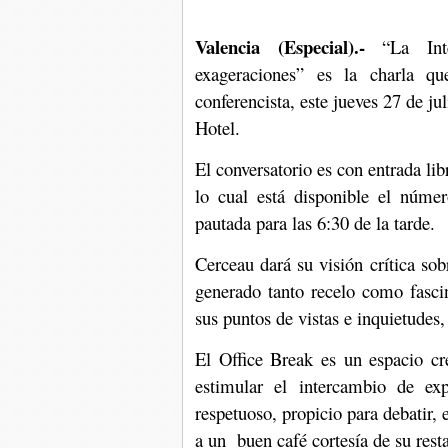
Valencia (Especial).-
“La Intel
exageraciones” es la charla qu
conferencista, este jueves 27 de ju
Hotel.
El conversatorio es con entrada li
lo cual está disponible el númer
pautada para las 6:30 de la tarde.
Cerceau dará su visión crítica sobr
generado tanto recelo como fascin
sus puntos de vistas e inquietudes
El Office Break es un espacio cr
estimular el intercambio de ex
respetuoso, propicio para debatir, 
a un buen café cortesía de su rest