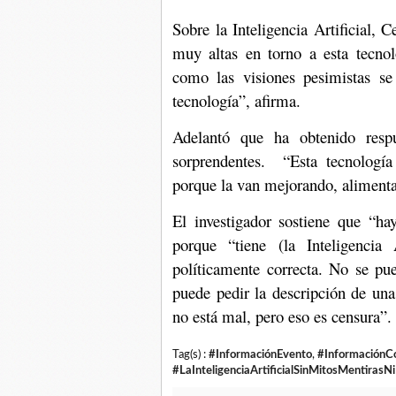
Sobre la Inteligencia Artificial, 
muy altas en torno a esta tecnol
como las visiones pesimistas se
tecnología”, afirma.
Adelantó que ha obtenido resp
sorprendentes. “Esta tecnología
porque la van mejorando, alimenta
El investigador sostiene que “ha
porque “tiene (la Inteligencia
políticamente correcta. No se pu
puede pedir la descripción de una
no está mal, pero eso es censura”.
Tag(s) :
#InformaciónEvento
,
#InformaciónCo
#LaInteligenciaArtificialSinMitosMentirasN