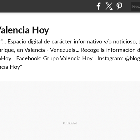
Valencia Hoy
... Espacio digital de carácter informativo y/o noticioso,
rique, en Valencia - Venezuela... Recoge la información d
iaHoy... Facebook: Grupo Valencia Hoy... Instagram: @blog
ncia Hoy"
Publicidad