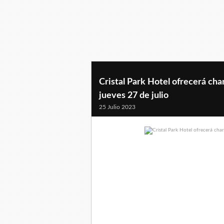
Cristal Park Hotel ofrecerá char
jueves 27 de julio
25 Julio 2023