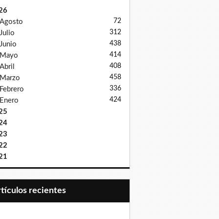
26
72
Agosto
312
Julio
438
Junio
414
Mayo
408
Abril
458
Marzo
336
Febrero
424
Enero
25
24
23
22
21
Artículos recientes