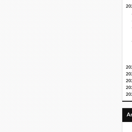
20
20
20
20
20
20