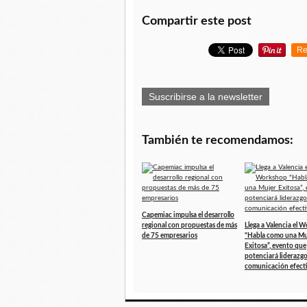
Compartir este post
Re
Suscribirse a la newsletter
También te recomendamos:
Capemiac impulsa el desarrollo
regional con propuestas de más
Llega a Valencia el 
de 75 empresarios
"Habla como una Mu
Exitosa”, evento que
potenciará liderazgo
comunicación efect