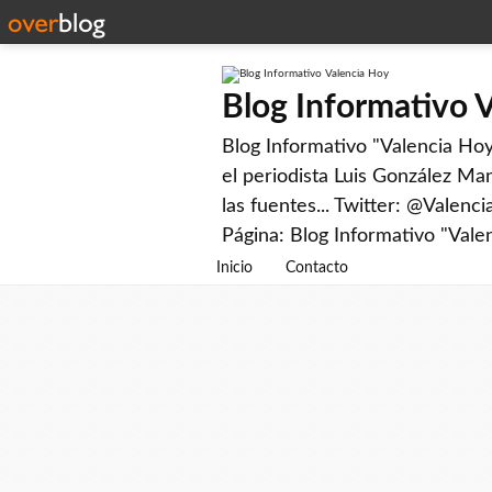
Blog Informativo 
Blog Informativo "Valencia Hoy"
el periodista Luis González Man
las fuentes... Twitter: @Valenc
Página: Blog Informativo "Vale
Inicio
Contacto