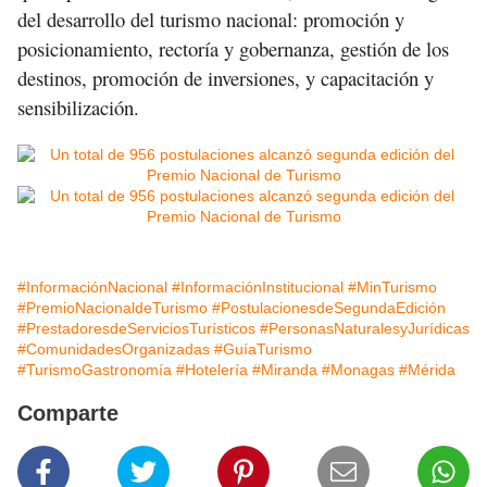
del desarrollo del turismo nacional: promoción y
posicionamiento, rectoría y gobernanza, gestión de los
destinos, promoción de inversiones, y capacitación y
sensibilización.
#InformaciónNacional
#InformaciónInstitucional
#MinTurismo
#PremioNacionaldeTurismo
#PostulacionesdeSegundaEdición
#PrestadoresdeServiciosTurísticos
#PersonasNaturalesyJurídicas
#ComunidadesOrganizadas
#GuíaTurismo
#TurismoGastronomía
#Hotelería
#Miranda
#Monagas
#Mérida
Comparte