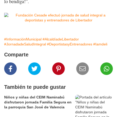
lo bendiga!”.
#InformaciónMunicipal
#AlcaldíadeLibertador
#JornadadeSaludIntegral
#DeportistasyEntrenadores
#Iamdeli
Comparte
También te puede gustar
Niños y niñas del CEIM Naminabú
disfrutaron jornada Familia Segura en
la parroquia San José de Valencia