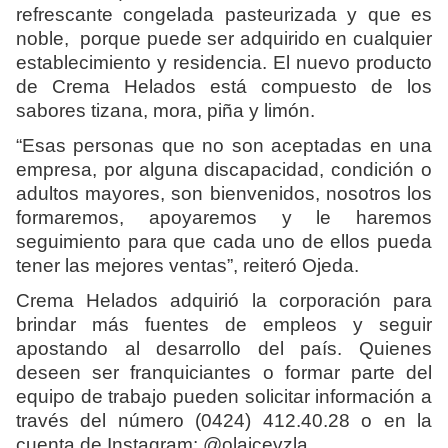
refrescante congelada pasteurizada y que es
noble, porque puede ser adquirido en cualquier
establecimiento y residencia. El nuevo producto
de Crema Helados está compuesto de los
sabores tizana, mora, piña y limón.
“Esas personas que no son aceptadas en una
empresa, por alguna discapacidad, condición o
adultos mayores, son bienvenidos, nosotros los
formaremos, apoyaremos y le haremos
seguimiento para que cada uno de ellos pueda
tener las mejores ventas”, reiteró Ojeda.
Crema Helados adquirió la corporación para
brindar más fuentes de empleos y seguir
apostando al desarrollo del país. Quienes
deseen ser franquiciantes o formar parte del
equipo de trabajo pueden solicitar información a
través del número (0424) 412.40.28 o en la
cuenta de Instagram: @olaicevzla.