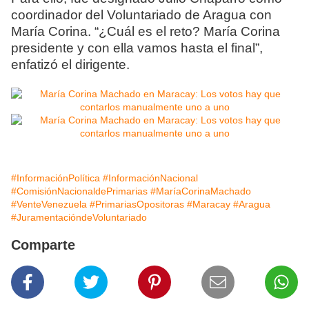
coordinador del Voluntariado de Aragua con
María Corina. “¿Cuál es el reto? María Corina
presidente y con ella vamos hasta el final”,
enfatizó el dirigente.
#InformaciónPolítica
#InformaciónNacional
#ComisiónNacionaldePrimarias
#MaríaCorinaMachado
#VenteVenezuela
#PrimariasOpositoras
#Maracay
#Aragua
#JuramentacióndeVoluntariado
Comparte