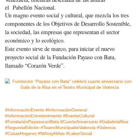
el
Pabellón
Nacional.
Un magno evento social y cultural, que mezcla los tres
componentes de los Objetivos de Desarrollo Sostenible,
la sociedad, las empresas que representan el sector
económico y lo ecológico.
Este evento sirve de marco, para iniciar el nuevo
proyecto social de la Fundación Payaso con Bata,
llamado “Corazón Verde”.
#InformaciónEvento
#InformaciónGeneral
#InformaciónEntretenimiento
#EventoCultural
#FundaciónPayasoconBata
#CuartoAniversario
#GaladelaRisa
#SegundaEdición
#TeatroMunicipaldeValencia
#Valencia
#CasasHogares
#NiñosyNiñas
#LaborSocial