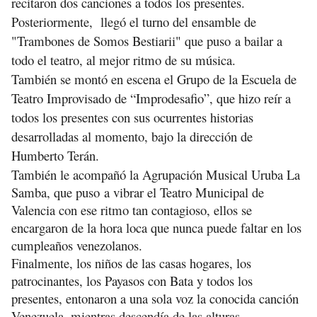
recitaron dos canciones a todos los presentes.
Posteriormente, llegó el turno del ensamble de
"Trambones de Somos Bestiarii" que puso a bailar a
todo el teatro, al mejor ritmo de su música.
También se montó en escena el Grupo de la Escuela de
Teatro Improvisado de “Improdesafio”, que hizo reír a
todos los presentes con sus ocurrentes historias
desarrolladas al momento, bajo la dirección de
Humberto Terán.
También le acompañó la Agrupación Musical Uruba La
Samba, que
puso
a vibrar el Teatro Municipal de
Valencia con ese ritmo tan contagioso, ellos se
encargaron de la hora loca que nunca puede faltar en los
cumpleaños venezolanos.
Finalmente, los niños de las casas hogares, los
patrocinantes, los Payasos con Bata y todos los
presentes, entonaron a una sola voz la conocida canción
Venezuela, mientras descendía de las alturas