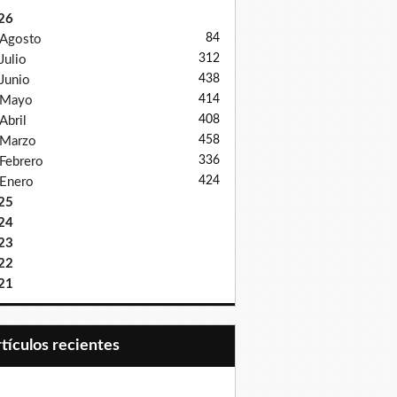
26
84
Agosto
312
Julio
438
Junio
414
Mayo
408
Abril
458
Marzo
336
Febrero
424
Enero
25
24
23
22
21
Artículos recientes