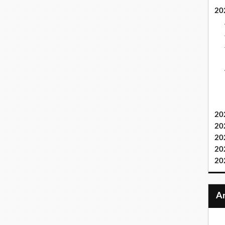
20
20
20
20
20
20