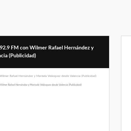
 92.9 FM con Wilmer Rafael Hernández y
cia (Publicidad)
ilmer Rafael Hernández y Marisela Velásquez desde Valencia (Publicidad)