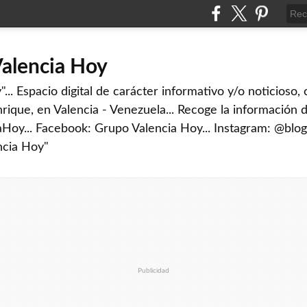
Valencia Hoy
... Espacio digital de carácter informativo y/o noticioso,
rique, en Valencia - Venezuela... Recoge la información d
iaHoy... Facebook: Grupo Valencia Hoy... Instagram: @blog
ncia Hoy"
Publicidad