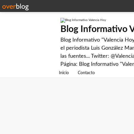
Blog Informativo 
Blog Informativo "Valencia Hoy"
el periodista Luis González Man
las fuentes... Twitter: @Valenc
Página: Blog Informativo "Vale
Inicio
Contacto