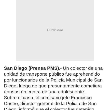
Publicidad
San Diego (Prensa PMS)
.- Un colector de una
unidad de transporte público fue aprehendido
por funcionarios de la Policía Municipal de San
Diego, luego de que presuntamente cometiera
abusos en contra de una adolescente.
Sobre el caso, el comisario jefe Francisco
Castro, director general de la Policía de San
Diego, informó que el colector fue detenido,