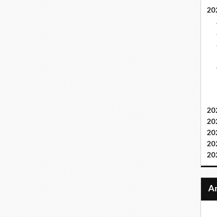
20
20
20
20
20
20