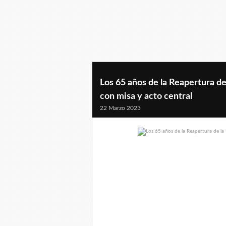
Los 65 años de la Reapertura d
con misa y acto central
22 Marzo 2023