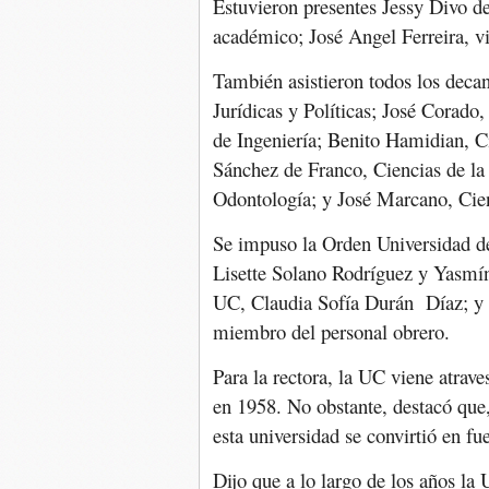
Estuvieron presentes Jessy Divo de
académico; José Angel Ferreira, vi
También asistieron todos los deca
Jurídicas y Políticas; José Corado
de Ingeniería; Benito Hamidian, C
Sánchez de Franco, Ciencias de la
Odontología; y José Marcano, Cien
Se impuso la Orden Universidad de
Lisette Solano Rodríguez y Yasmí
UC, Claudia Sofía Durán Díaz; y 
miembro del personal obrero.
Para la rectora, la UC viene atrave
en 1958. No obstante, destacó que,
esta universidad se convirtió en fue
Dijo que a lo largo de los años l