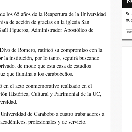
de los 65 años de la Reapertura de la Universidad
Sus
isa de acción de gracias en la iglesia San
nue
Saúl Figueroa, Administrador Apostólico de
E
m
a
y Divo de Romero, ratificó su compromiso con la
i
 la institución, por lo tanto, seguirá buscando
l
 privado, de modo que esta casa de estudios
 luz que ilumina a los carabobeños.
esó en el acto conmemorativo realizado en el
ción Histórica, Cultural y Patrimonial de la UC,
versidad.
 Universidad de Carabobo a cuatro trabajadores a
académicos, profesionales y de servicio.