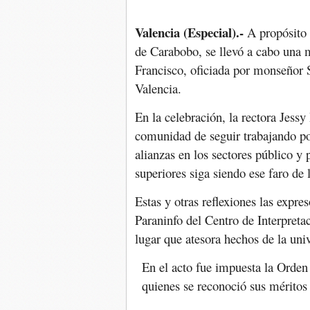
Valencia (Especial).-
A propósito 
de Carabobo, se llevó a cabo una m
Francisco, oficiada por monseñor 
Valencia.
En la celebración, la rectora Jess
comunidad de seguir trabajando por
alianzas en los sectores público y
superiores siga siendo ese faro de
Estas y otras reflexiones las expr
Paraninfo del Centro de Interpreta
lugar que atesora hechos de la uni
En el acto fue impuesta la Orden
quienes se reconoció sus méritos 