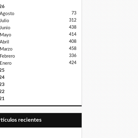
26
73
Agosto
312
Julio
438
Junio
414
Mayo
408
Abril
458
Marzo
336
Febrero
424
Enero
25
24
23
22
21
Artículos recientes