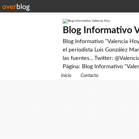
Blog Informativo 
Blog Informativo "Valencia Hoy"
el periodista Luis González Man
las fuentes... Twitter: @Valenc
Página: Blog Informativo "Vale
Inicio
Contacto