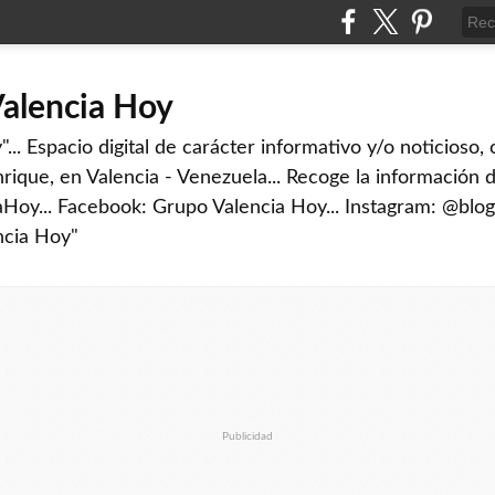
Valencia Hoy
... Espacio digital de carácter informativo y/o noticioso,
rique, en Valencia - Venezuela... Recoge la información d
iaHoy... Facebook: Grupo Valencia Hoy... Instagram: @blog
ncia Hoy"
Publicidad