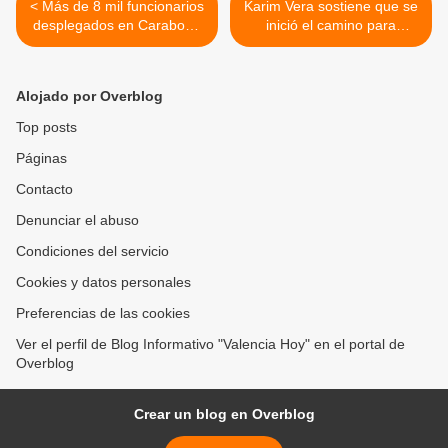
< Más de 8 mil funcionarios
Karim Vera sostiene que se
desplegados en Carabobo
inició el camino para
durante los “Carnavales
instaurar la democracia y la
Felices y Seguros 2023”
libertad en el país >
Alojado por Overblog
Top posts
Páginas
Contacto
Denunciar el abuso
Condiciones del servicio
Cookies y datos personales
Preferencias de las cookies
Ver el perfil de Blog Informativo "Valencia Hoy" en el portal de
Overblog
Crear un blog en Overblog