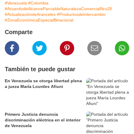
#Venezuela
#Colombia
#AcuerdodeAlcanceParcialdeNaturalezaComercialNro28
#ActualizacióndeAranceles
#ProductosdeIntercambio
#ZonaEconómicaEspecialBinacional
Comparte
También te puede gustar
En Venezuela se otorga libertad plena
a jueza María Lourdes Afiuni
Primero Justicia denuncia
discriminación eléctrica en el interior
de Venezuela