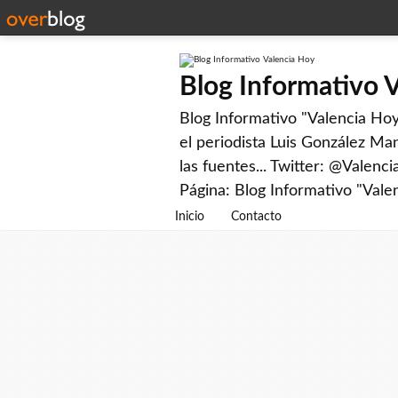
Blog Informativo 
Blog Informativo "Valencia Hoy"
el periodista Luis González Man
las fuentes... Twitter: @Valenc
Página: Blog Informativo "Vale
Inicio
Contacto