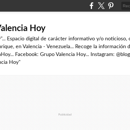
Valencia Hoy
... Espacio digital de carácter informativo y/o noticioso,
rique, en Valencia - Venezuela... Recoge la información d
iaHoy... Facebook: Grupo Valencia Hoy... Instagram: @blog
ncia Hoy"
Publicidad