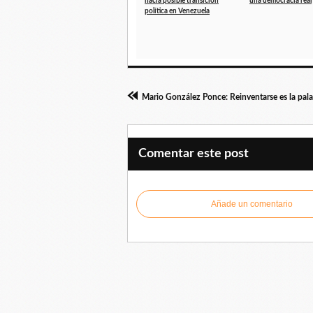
hacia posible transición
una democracia real
política en Venezuela
Comentar este post
Añade un comentario