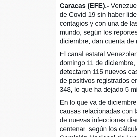
Caracas (EFE).-
Venezuel
de Covid-19 sin haber lide
contagios y con una de la
mundo, según los reportes
diciembre, dan cuenta de m
El canal estatal Venezola
domingo 11 de diciembre, 
detectaron 115 nuevos caso
de positivos registrados en
348, lo que ha dejado 5 mi
En lo que va de diciembre
causas relacionadas con l
de nuevas infecciones dia
centenar, según los cálcul