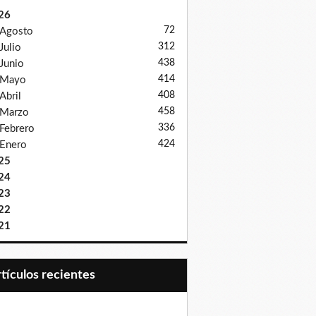
26
72
Agosto
312
Julio
438
Junio
414
Mayo
408
Abril
458
Marzo
336
Febrero
424
Enero
25
24
23
22
21
Artículos recientes