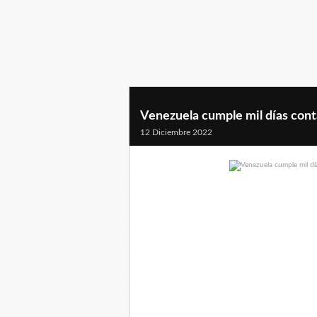
Venezuela cumple mil días cont
12 Diciembre 2022