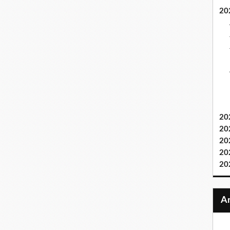
20
20
20
20
20
20