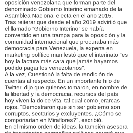
oposición venezolana que forman parte del
denominado Gobierno Interino emanado de la
Asamblea Nacional electa en el año 2015.
Tras reiterar que desde el año 2019 advirtió que
el llamado “Gobierno Interino” se había
convertido en una trampa para la oposición y la
comunidad internacional que procuraba más
democracia para Venezuela, la experta en
marketing político manifestó que el interinato "es
hoy la factura más cara que jamás hayamos
podido pagar los venezolanos".
A la vez, Cuestionó la falta de rendición de
cuentas al respecto. En un importante hilo de
Twitter, dijo que quienes tomaron, en nombre de
la libertad y la democracia, recursos del país
hoy viven la dolce vita, tal cual como jerarcas
rojos. "Demostraron que sin ser gobierno son
corruptos, sectarios y excluyentes. ¿Cómo se
comportarían en Miraflores?", escribió.
En el mismo orden de ideas, la también asesora