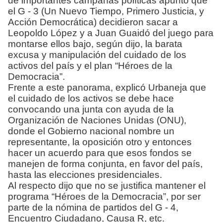
de importantes campañas políticas apuntó que
el G - 3 (Un Nuevo Tiempo, Primero Justicia, y
Acción Democrática) decidieron sacar a
Leopoldo López y a Juan Guaidó del juego para
montarse ellos bajo, según dijo, la barata
excusa y manipulación del cuidado de los
activos del país y el plan “Héroes de la
Democracia”.
Frente a este panorama, explicó Urbaneja que
el cuidado de los activos se debe hace
convocando una junta con ayuda de la
Organización de Naciones Unidas (ONU),
donde el Gobierno nacional nombre un
representante, la oposición otro y entonces
hacer un acuerdo para que esos fondos se
manejen de forma conjunta, en favor del país,
hasta las elecciones presidenciales.
Al respecto dijo que no se justifica mantener el
programa “Héroes de la Democracia”, por ser
parte de la nómina de partidos del G - 4,
Encuentro Ciudadano, Causa R, etc.