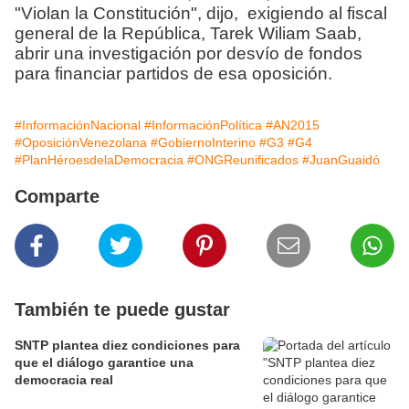
"Violan la Constitución", dijo, exigiendo al fiscal
general de la República, Tarek Wiliam Saab,
abrir una investigación por desvío de fondos
para financiar partidos de esa oposición.
#InformaciónNacional
#InformaciónPolítica
#AN2015
#OposiciónVenezolana
#GobiernoInterino
#G3
#G4
#PlanHéroesdelaDemocracia
#ONGReunificados
#JuanGuaidó
Comparte
También te puede gustar
SNTP plantea diez condiciones para
que el diálogo garantice una
democracia real