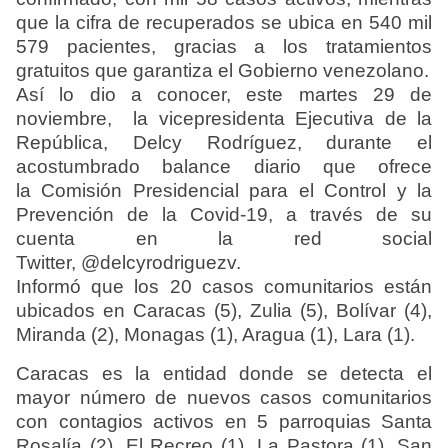
que la cifra de
recuperados se ubica en 540 mil
579 pacientes
, gracias a los tratamientos
gratuitos que garantiza el Gobierno venezolano.
Así lo dio a conocer, este martes 29 de
noviembre, la vicepresidenta Ejecutiva de la
República, Delcy Rodríguez, durante el
acostumbrado balance diario que ofrece
la
Comisión Presidencial para el Control y la
Prevención de la Covid-19
, a través de su
cuenta en la red social
Twitter,
@delcyrodriguezv.
Informó que los 20 casos comunitarios están
ubicados en Caracas (5), Zulia (5), Bolívar (4),
Miranda (2), Monagas (1), Aragua (1), Lara (1).
Caracas es la entidad donde se detecta el
mayor número de nuevos casos comunitarios
con contagios activos en 5 parroquias Santa
Rosalía (2), El Recreo (1), La Pastora (1), San