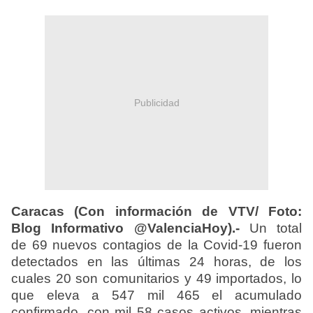
Publicidad
Caracas (Con información de VTV/ Foto:
Blog Informativo @ValenciaHoy).-
Un total
de
69 nuevos contagios
de la Covid-19 fueron
detectados en las últimas 24 horas, de los
cuales
20 son comunitarios y 49 importados
, lo
que eleva a
547 mil 465 el acumulado
confirmado, con mil 58 casos activos
, mientras